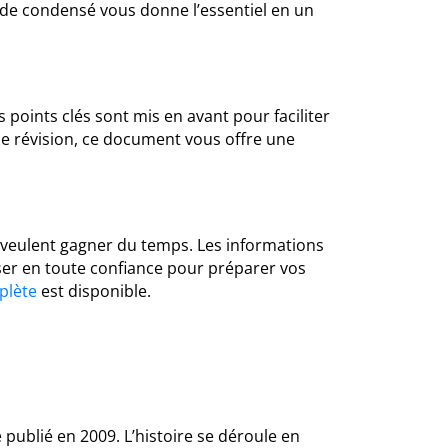
uide condensé vous donne l’essentiel en un
 points clés sont mis en avant pour faciliter
le révision, ce document vous offre une
i veulent gagner du temps. Les informations
iser en toute confiance pour préparer vos
plète
est disponible.
publié en 2009. L’histoire se déroule en