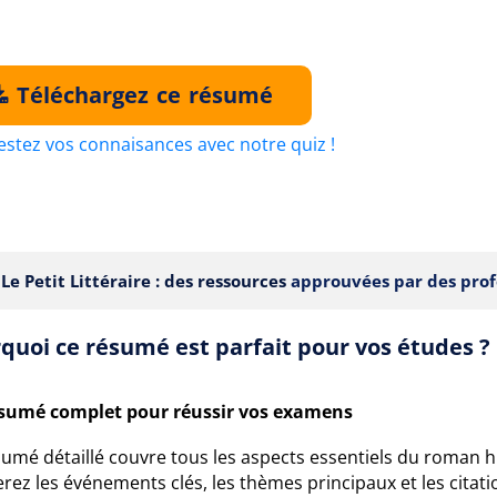
Téléchargez ce résumé
estez vos connaisances avec notre quiz !
Le Petit Littéraire : des ressources
approuvées par des prof
quoi ce résumé est parfait pour vos études ?
sumé complet pour réussir vos examens
umé détaillé couvre tous les aspects essentiels du roman h
rez les événements clés, les thèmes principaux et les cita