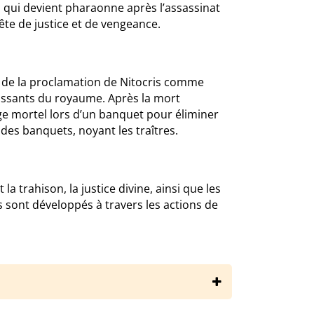
is, qui devient pharaonne après l’assassinat
uête de justice et de vengeance.
i de la proclamation de Nitocris comme
issants du royaume. Après la mort
e mortel lors d’un banquet pour éliminer
 des banquets, noyant les traîtres.
la trahison, la justice divine, ainsi que les
 sont développés à travers les actions de