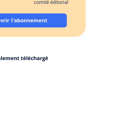
comité éditorial
vrir l'abonnement
galement téléchargé