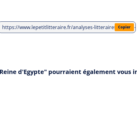
https://www.lepetitlitteraire.fr/analyses-litteraires/vivia
Copier
, Reine d'Egypte" pourraient également vous i