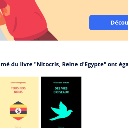
Décou
umé du livre "Nitocris, Reine d'Egypte" ont é