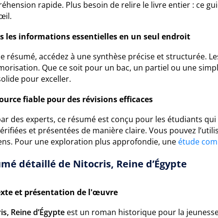
hension rapide. Plus besoin de relire le livre entier : ce g
œil.
s les informations essentielles en un seul endroit
e résumé, accédez à une synthèse précise et structurée. Les
orisation. Que ce soit pour un bac, un partiel ou une simp
olide pour exceller.
ource fiable pour des révisions efficaces
par des experts, ce résumé est conçu pour les étudiants qu
érifiées et présentées de manière claire. Vous pouvez l’util
ns. Pour une exploration plus approfondie, une
étude com
mé détaillé de Nitocris, Reine d’Égypte
xte et présentation de l'œuvre
is, Reine d’Égypte
est un roman historique pour la jeunesse 