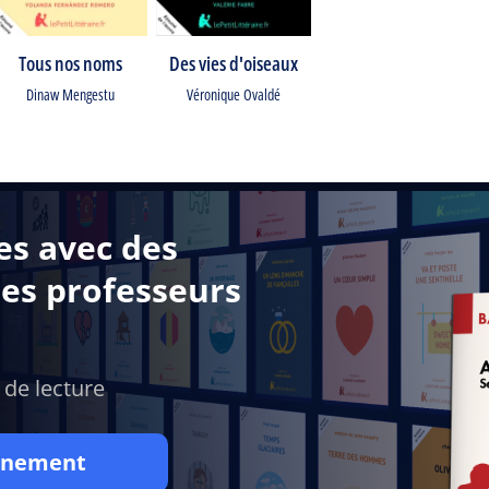
Tous nos noms
Des vies d'oiseaux
Dinaw Mengestu
Véronique Ovaldé
es avec des
des professeurs
 de lecture
onnement