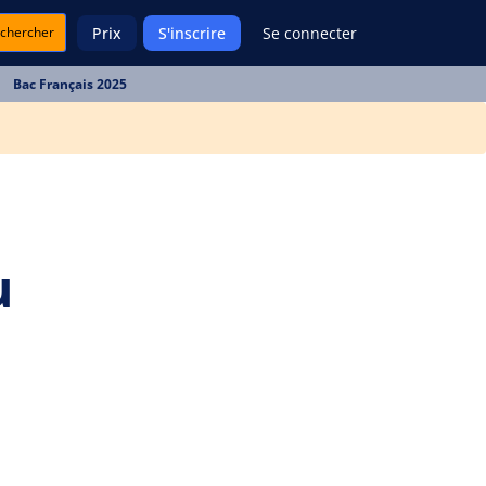
chercher
Prix
S'inscrire
Se connecter
Bac Français 2025
u