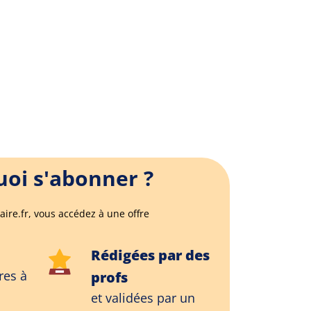
oi s'abonner ?
aire.fr, vous accédez à une offre
Rédigées par des
res à
profs
et validées par un