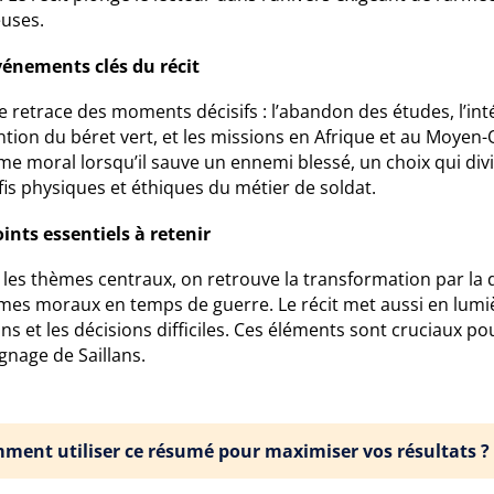
euses.
vénements clés du récit
vre retrace des moments décisifs : l’abandon des études, l’
ntion du béret vert, et les missions en Afrique et au Moye
e moral lorsqu’il sauve un ennemi blessé, un choix qui div
fis physiques et éthiques du métier de soldat.
ints essentiels à retenir
les thèmes centraux, on retrouve la transformation par la di
es moraux en temps de guerre. Le récit met aussi en lumière
ns et les décisions difficiles. Ces éléments sont cruciaux
gnage de Saillans.
ment utiliser ce résumé pour maximiser vos résultats ?