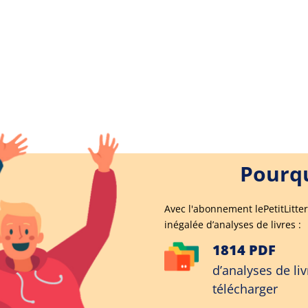
Pourqu
Avec l'abonnement lePetitLitter
inégalée d’analyses de livres :
1814 PDF
d’analyses de liv
télécharger