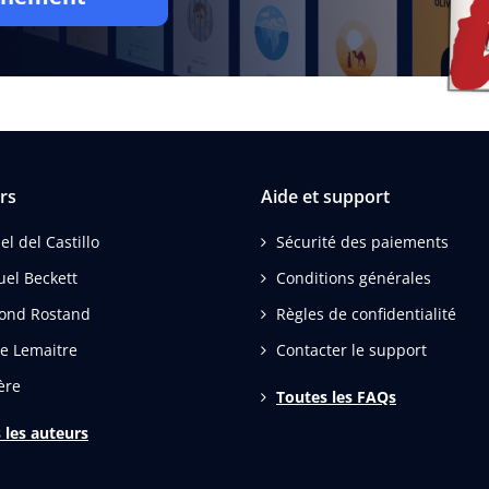
rs
Aide et support
el del Castillo
Sécurité des paiements
el Beckett
Conditions générales
ond Rostand
Règles de confidentialité
re Lemaitre
Contacter le support
ère
Toutes les FAQs
 les auteurs