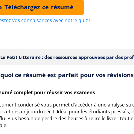
Téléchargez ce résumé
estez vos connaisances avec notre quiz !
Le Petit Littéraire : des ressources
approuvées par des prof
quoi ce résumé est parfait pour vos révisions
sumé complet pour réussir vos examens
cument condensé vous permet d’accéder à une analyse str
s et des enjeux du récit. Idéal pour les étudiants pressés, il
lu. Plus besoin de perdre des heures à relire le livre : tou
ale.