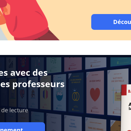
Décou
es avec des
des professeurs
 de lecture
onnement