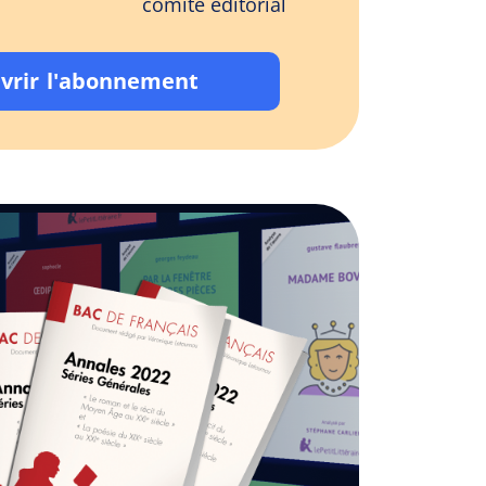
comité éditorial
vrir l'abonnement