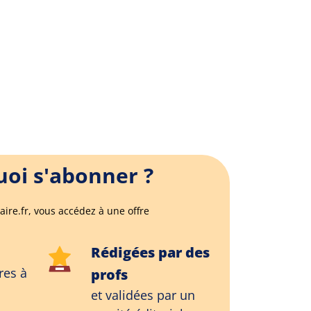
oi s'abonner ?
aire.fr, vous accédez à une offre
Rédigées par des
res à
profs
et validées par un