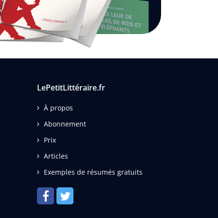
LePetitLittéraire.fr
À propos
Abonnement
Prix
Articles
Exemples de résumés gratuits