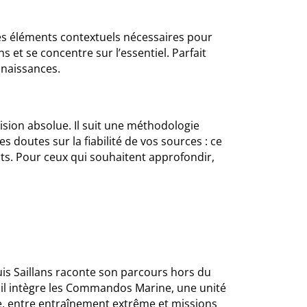
les éléments contextuels nécessaires pour
ns et se concentre sur l’essentiel. Parfait
nnaissances.
ision absolue. Il suit une méthodologie
s doutes sur la fiabilité de vos sources : ce
s. Pour ceux qui souhaitent approfondir,
uis Saillans raconte son parcours hors du
il intègre les Commandos Marine, une unité
mée, entre entraînement extrême et missions