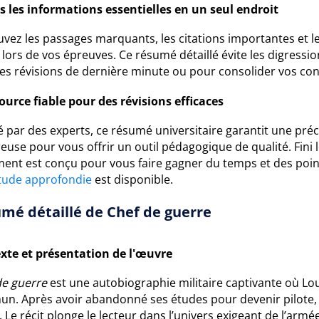
s les informations essentielles en un seul endroit
uvez les passages marquants, les citations importantes et 
r lors de vos épreuves. Ce résumé détaillé évite les digressio
les révisions de dernière minute ou pour consolider vos co
ource fiable pour des révisions efficaces
 par des experts, ce résumé universitaire garantit une préc
euse pour vous offrir un outil pédagogique de qualité. Fini le
ent est conçu pour vous faire gagner du temps et des point
tude approfondie
est disponible.
mé détaillé de Chef de guerre
xte et présentation de l'œuvre
de guerre
est une autobiographie militaire captivante où Lo
n. Après avoir abandonné ses études pour devenir pilote, 
e. Le récit plonge le lecteur dans l’univers exigeant de l’ar