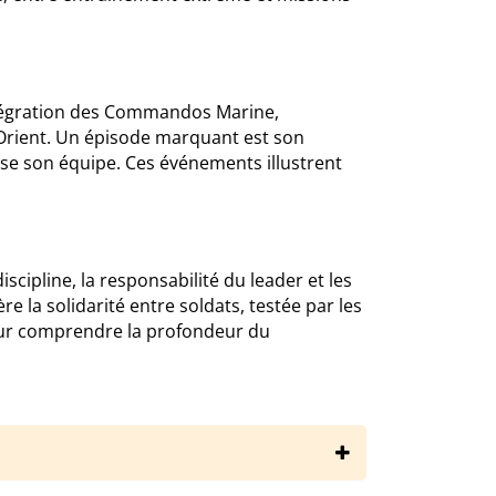
intégration des Commandos Marine,
n-Orient. Un épisode marquant est son
ise son équipe. Ces événements illustrent
scipline, la responsabilité du leader et les
 la solidarité entre soldats, testée par les
 pour comprendre la profondeur du