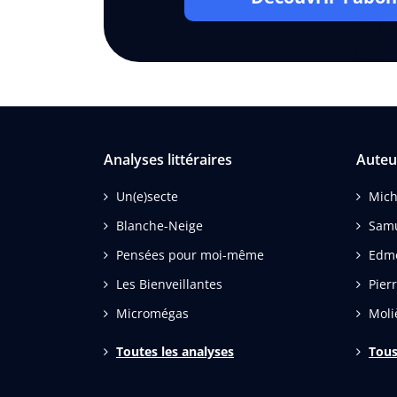
Analyses littéraires
Auteu
Un(e)secte
Mich
Blanche-Neige
Samu
Pensées pour moi-même
Edm
Les Bienveillantes
Pier
Micromégas
Moli
Toutes les analyses
Tous