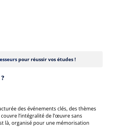
esseurs
pour réussir vos études !
 ?
ucturée des événements clés, des thèmes
 couvre l’intégralité de l’œuvre sans
t est là, organisé pour une mémorisation