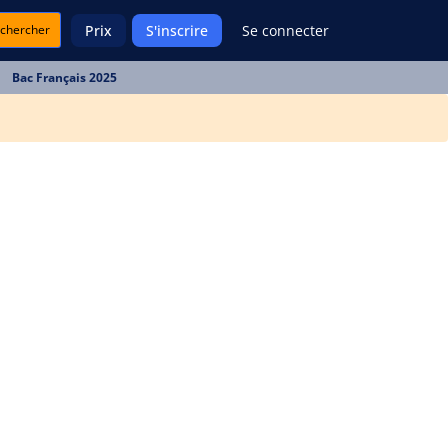
chercher
Prix
S'inscrire
Se connecter
Bac Français 2025