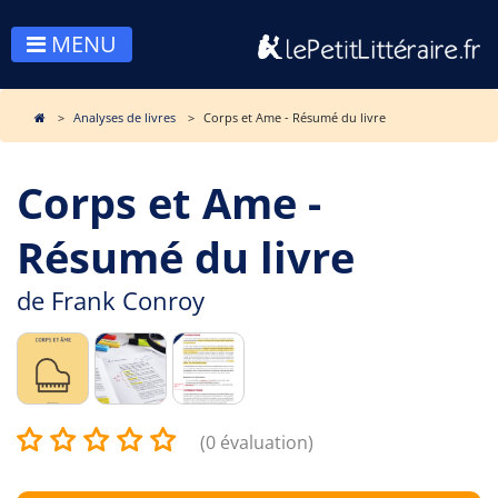
MENU
Analyses de livres
Corps et Ame - Résumé du livre
Corps et Ame -
Résumé du livre
de
Frank Conroy
(0 évaluation)