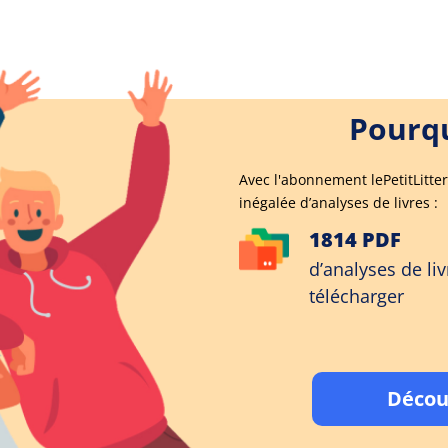
Pourqu
Avec l'abonnement lePetitLitter
inégalée d’analyses de livres :
1814 PDF
d’analyses de liv
télécharger
Décou