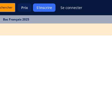
chercher
Prix
S'inscrire
Se connecter
Bac Français 2025