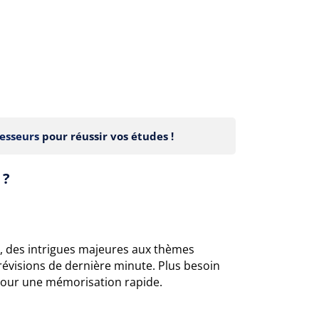
esseurs
pour réussir vos études !
 ?
n, des intrigues majeures aux thèmes
révisions de dernière minute. Plus besoin
é pour une mémorisation rapide.