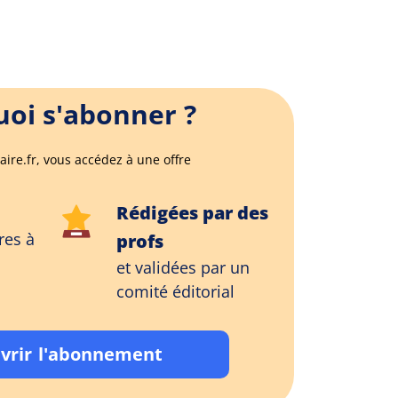
oi s'abonner ?
aire.fr, vous accédez à une offre
Rédigées par des
res à
profs
et validées par un
comité éditorial
vrir l'abonnement