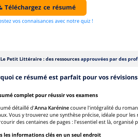
Téléchargez ce résumé
estez vos connaisances avec notre quiz !
Le Petit Littéraire : des ressources
approuvées par des prof
quoi ce résumé est parfait pour vos révisions
sumé complet pour réussir vos examens
umé détaillé d'
Anna Karénine
couvre l'intégralité du roma
ux. Vous y trouverez une synthèse précise, idéale pour les 
courir des centaines de pages : l'essentiel est là, organis
s les informations clés en un seul endroit