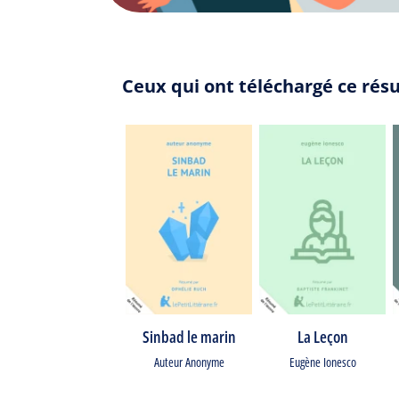
Ceux qui ont téléchargé ce rés
Sinbad le marin
La Leçon
Auteur Anonyme
Eugène Ionesco