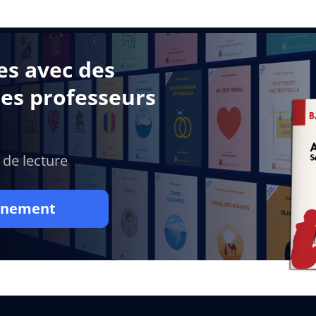
es avec des
des professeurs
 de lecture
onnement