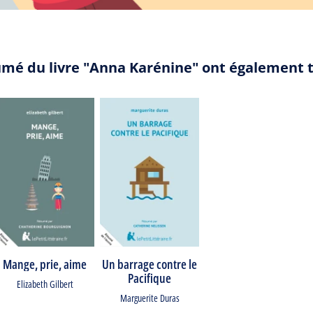
umé du livre "Anna Karénine" ont également 
Mange, prie, aime
Un barrage contre le
Pacifique
Elizabeth Gilbert
Marguerite Duras