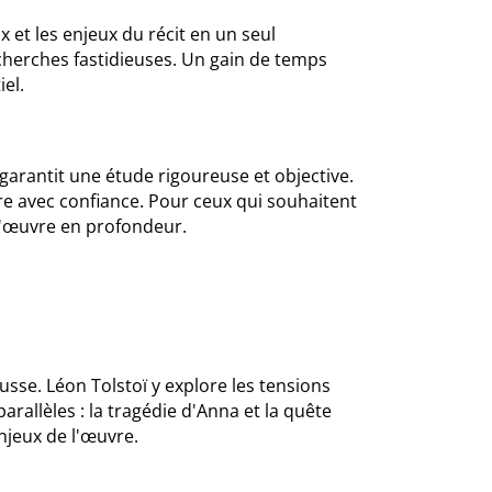
et les enjeux du récit en un seul
cherches fastidieuses. Un gain de temps
el.
garantit une étude rigoureuse et objective.
vre avec confiance. Pour ceux qui souhaitent
l'œuvre en profondeur.
usse. Léon Tolstoï y explore les tensions
rallèles : la tragédie d'Anna et la quête
njeux de l'œuvre.