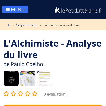
MENU
Analyses de livres
L'Alchimiste - Analyse du livre
L'Alchimiste - Analyse
du livre
de
Paulo Coelho
(0 évaluation)