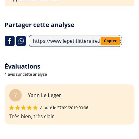
Partager cette analyse
https://www.lepetitlitteraire.fr/index.php/ana
Copier
Évaluations
1 avis sur cette analyse
Y
Yann Le Leger
Ajouté le 27/09/2019 00:06
Très bien, très clair