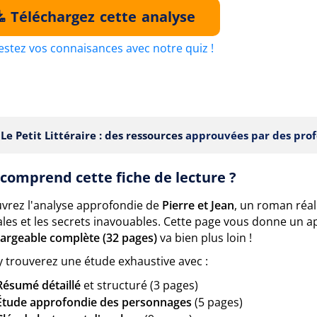
Téléchargez cette analyse
estez vos connaisances avec notre quiz !
Le Petit Littéraire : des ressources
approuvées par des prof
comprend cette fiche de lecture ?
vrez l'analyse approfondie de
Pierre et Jean
, un roman réal
ales et les secrets inavouables. Cette page vous donne un 
hargeable complète (32 pages)
va bien plus loin !
y trouverez une étude exhaustive avec :
Résumé détaillé
et structuré (3 pages)
Étude approfondie des personnages
(5 pages)