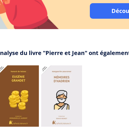
Décou
nalyse du livre "Pierre et Jean" ont égalemen