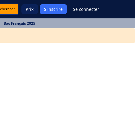
chercher
Prix
S'inscrire
Se connecter
Bac Français 2025