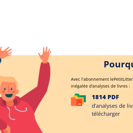
Pourqu
Avec l'abonnement lePetitLitter
inégalée d’analyses de livres :
1814 PDF
d’analyses de liv
télécharger