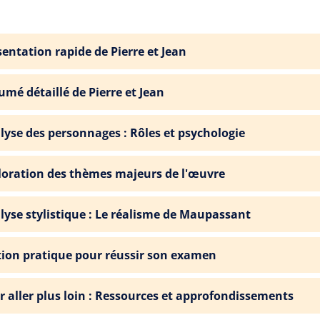
sentation rapide de Pierre et Jean
umé détaillé de Pierre et Jean
lyse des personnages : Rôles et psychologie
loration des thèmes majeurs de l'œuvre
lyse stylistique : Le réalisme de Maupassant
tion pratique pour réussir son examen
r aller plus loin : Ressources et approfondissements