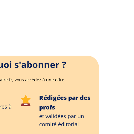
oi s'abonner ?
aire.fr, vous accédez à une offre
Rédigées par des
res à
profs
et validées par un
comité éditorial