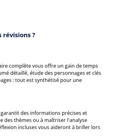
 révisions ?
raire complète vous offre un gain de temps
sumé détaillé, étude des personnages et clés
pages : tout est synthétisé pour une
s garantit des informations précises et
e des thèmes ou à maîtriser l'analyse
éflexion incluses vous aideront à briller lors