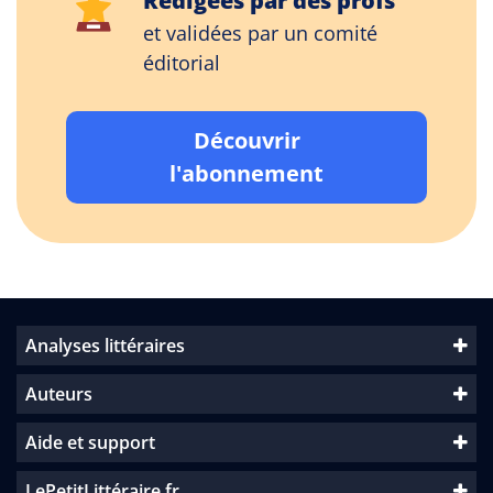
Rédigées par des profs
et validées par un comité
éditorial
Découvrir
l'abonnement
Analyses littéraires
Auteurs
Aide et support
LePetitLittéraire.fr