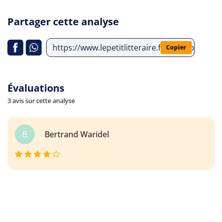
Partager cette analyse
https://www.lepetitlitteraire.fr/index.php/an
Copier
Évaluations
3 avis sur cette analyse
B
Bertrand Waridel