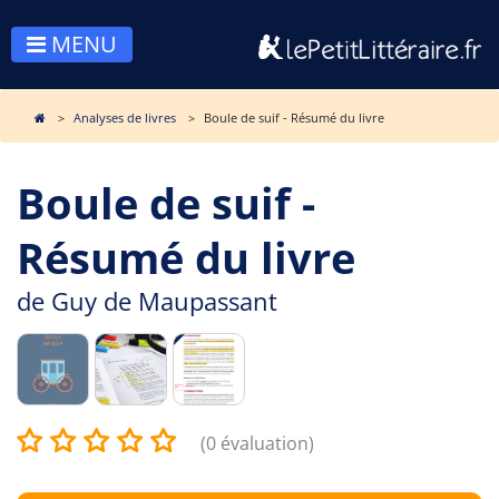
MENU
Analyses de livres
Boule de suif - Résumé du livre
Boule de suif -
Résumé du livre
de
Guy de Maupassant
(0 évaluation)