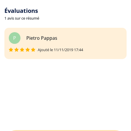
Évaluations
1 avis sur ce résumé
P
Pietro Pappas
Ajouté le 11/11/2019 17:44