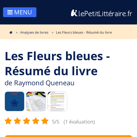
MENU
Analyses de livres
Les Fleurs bleues - Résumé du livre
Les Fleurs bleues -
Résumé du livre
de
Raymond Queneau
5/5
(1 évaluation)