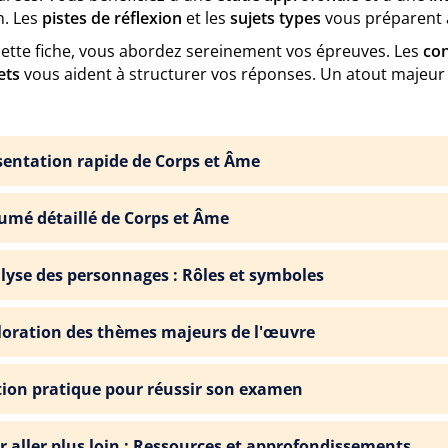
. Les
pistes de réflexion
et les
sujets types
vous préparent a
cette fiche, vous abordez sereinement vos épreuves. Les
con
ets
vous aident à structurer vos réponses. Un atout majeur 
sentation rapide de Corps et Âme
umé détaillé de Corps et Âme
lyse des personnages : Rôles et symboles
loration des thèmes majeurs de l'œuvre
tion pratique pour réussir son examen
r aller plus loin : Ressources et approfondissements