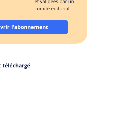
et validées par un
comité éditorial
vrir l'abonnement
t téléchargé