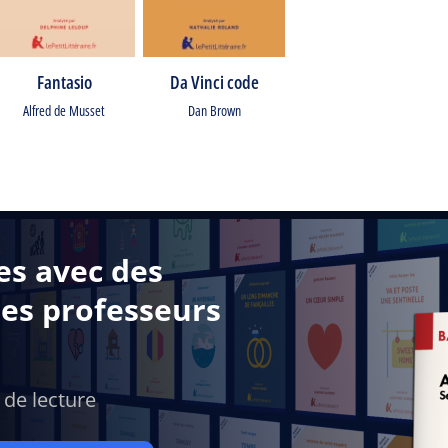
Fantasio
Da Vinci code
Alfred de Musset
Dan Brown
es avec des
des professeurs
 de lecture