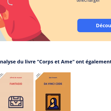
télécharger
Décou
analyse du livre "Corps et Ame" ont égalemen