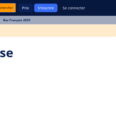
chercher
Prix
S'inscrire
Se connecter
Bac Français 2025
yse