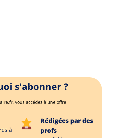
oi s'abonner ?
aire.fr, vous accédez à une offre
Rédigées par des
res à
profs