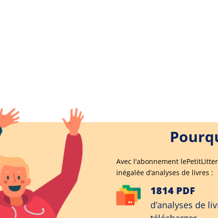
Pourqu
Avec l'abonnement lePetitLitter
inégalée d’analyses de livres :
1814 PDF
d’analyses de liv