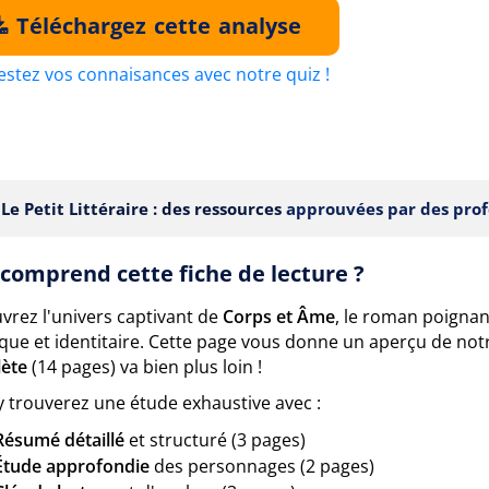
Téléchargez cette analyse
estez vos connaisances avec notre quiz !
Le Petit Littéraire : des ressources
approuvées par des prof
comprend cette fiche de lecture ?
vrez l'univers captivant de
Corps et Âme
, le roman poignan
ique et identitaire. Cette page vous donne un aperçu de not
ète
(14 pages) va bien plus loin !
y trouverez une étude exhaustive avec :
Résumé détaillé
et structuré (3 pages)
Étude approfondie
des personnages (2 pages)