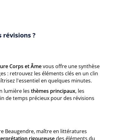
 révisions ?
cture Corps et Âme
vous offre une synthèse
es : retrouvez les éléments clés en un clin
îtrisez l'essentiel en quelques minutes.
en lumière les
thèmes principaux
, les
n de temps précieux pour des révisions
e Beaugendre, maître en littératures
terprétation rigoureuse
des éléments du