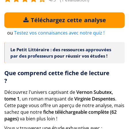
Téléchargez cette analyse
ou
Testez vos connaisances avec notre quiz !
Le Petit Littéraire : des ressources
approuvées
par des professeurs
pour réussir vos études !
Que comprend cette fiche de lecture
?
Découvrez l'univers captivant de
Vernon Subutex,
tome 1
, un roman marquant de
Virginie Despentes
.
Cette page vous offre un aperçu de notre analyse, mais
sachez que notre
fiche téléchargeable complète (62
pages)
va bien plus loin !
Vous y trouverez une étude exhaustive avec :