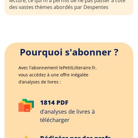
lecture, ce qui m'a permis de ne pas passer à côté
des vastes thèmes abordés par Despentes
Pourquoi s'abonner ?
Avec l'abonnement lePetitLitteraire.fr,
vous accédez à une offre inégalée
d’analyses de livres :
1814 PDF
d’analyses de livres à
télécharger