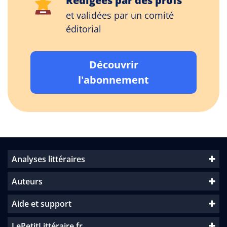
Rédigées par des profs
et validées par un comité
éditorial
Découvrir
l'abonnement
Analyses littéraires
Auteurs
Aide et support
LePetitLittéraire.fr