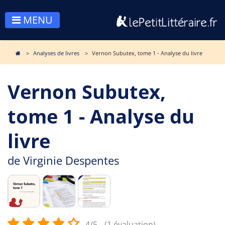
MENU
Analyses de livres
Vernon Subutex, tome 1 - Analyse du livre
Vernon Subutex,
tome 1 - Analyse du
livre
de
Virginie Despentes
4/5
(1 évaluation)