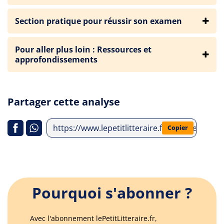
Section pratique pour réussir son examen
Pour aller plus loin : Ressources et
approfondissements
Partager cette analyse
https://www.lepetitlitteraire.fr/analyses-litter
Copier
Pourquoi s'abonner ?
Avec l'abonnement lePetitLitteraire.fr,