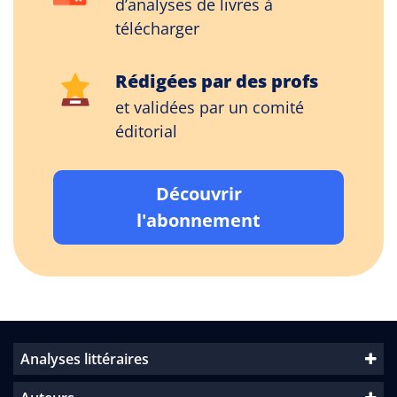
d’analyses de livres à
télécharger
Rédigées par des profs
et validées par un comité
éditorial
Découvrir
l'abonnement
Analyses littéraires