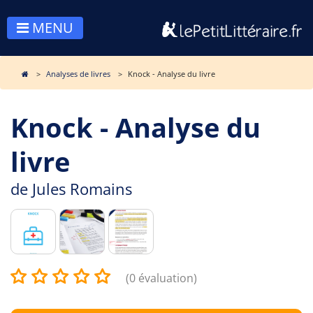
MENU
Analyses de livres
Knock - Analyse du livre
Knock - Analyse du
livre
de
Jules Romains
(0 évaluation)