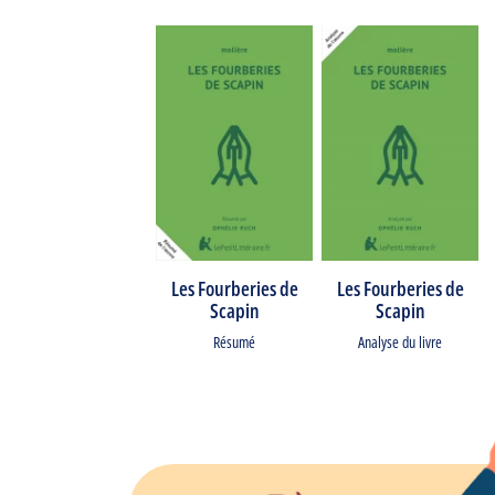
Les Fourberies de
Les Fourberies de
Scapin
Scapin
Résumé
Analyse du livre