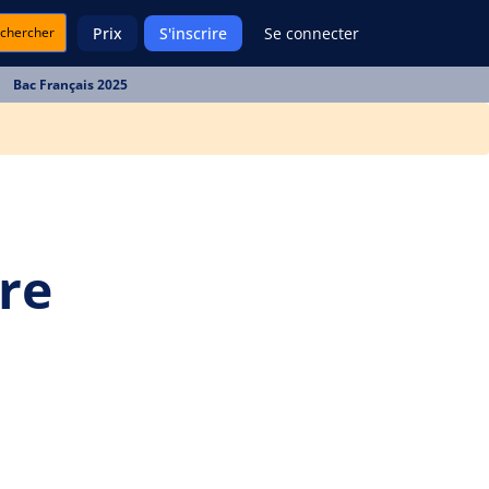
chercher
Prix
S'inscrire
Se connecter
Bac Français 2025
re