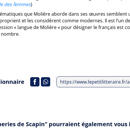
le des femmes
)
hématiques que Molière aborde dans ses œuvres semblent un
proprient et les considèrent comme modernes. Il est l’un des
ression « langue de Molière » pour désigner le français es
 nombre.
tionnaire
https://www.lepetitlitteraire.fr
rberies de Scapin" pourraient également vous 