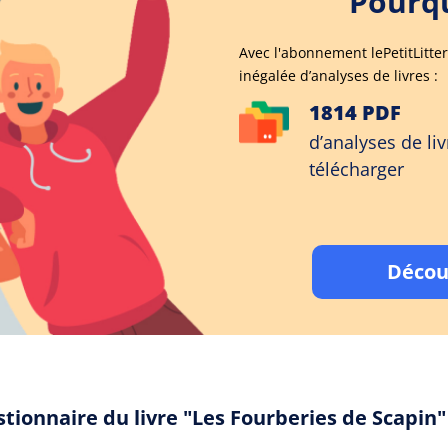
Pourqu
Avec l'abonnement lePetitLitter
inégalée d’analyses de livres :
1814 PDF
d’analyses de liv
télécharger
Décou
stionnaire du livre "Les Fourberies de Scapin