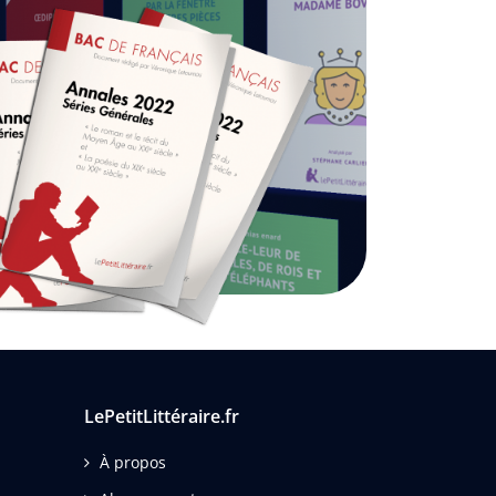
LePetitLittéraire.fr
À propos