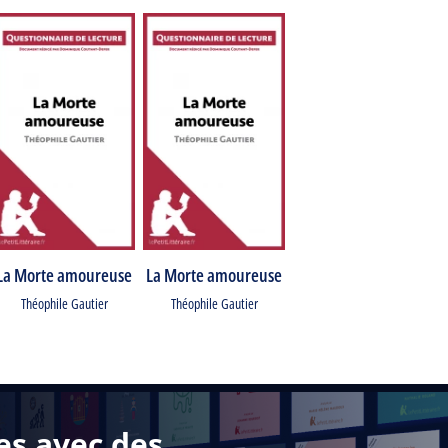
La Morte amoureuse
La Morte amoureuse
Théophile Gautier
Théophile Gautier
es avec des