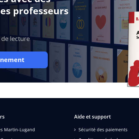
des professeurs
 de lecture
onnement
rs
Aide et support
s Martin-Lugand
Sécurité des paiements