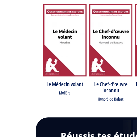
Le Médecin volant
Le Chef-d'œuvre
inconnu
Molière
Honoré de Balzac
Réussis tes étud