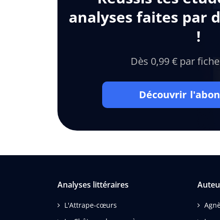
analyses faites par 
!
Dès 0,99 € par fiche
Découvrir l'ab
Analyses littéraires
Auteu
L'Attrape-cœurs
Agnè