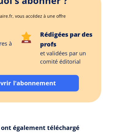
oi s'abonner ?
aire.fr, vous accédez à une offre
Rédigées par des
res à
profs
et validées par un
comité éditorial
vrir l'abonnement
" ont également téléchargé