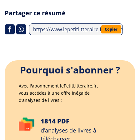
Partager ce résumé
https://www.lepetitlitteraire.fr/analyses-lit
Copier
Pourquoi s'abonner ?
Avec l'abonnement lePetitLitteraire.fr,
vous accédez à une offre inégalée
d’analyses de livres :
1814 PDF
d’analyses de livres à
télécharger