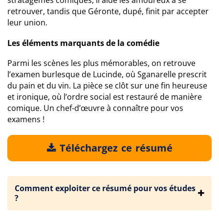
stratagèmes comiques, il aide les amoureux à se
retrouver, tandis que Géronte, dupé, finit par accepter
leur union.
Les éléments marquants de la comédie
Parmi les scènes les plus mémorables, on retrouve
l’examen burlesque de Lucinde, où Sganarelle prescrit
du pain et du vin. La pièce se clôt sur une fin heureuse
et ironique, où l’ordre social est restauré de manière
comique. Un chef-d’œuvre à connaître pour vos
examens !
Téléchargez ce résumé
Comment exploiter ce résumé pour vos études
?