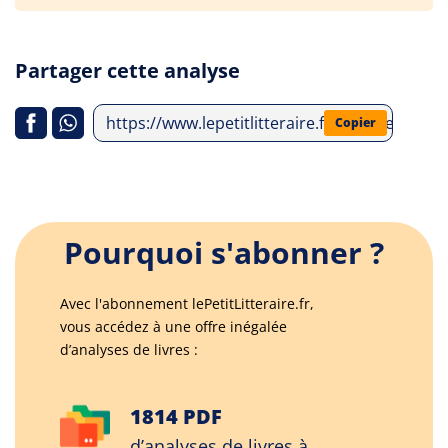
Partager cette analyse
https://www.lepetitlitteraire.fr/analyses-litter
Copier
Pourquoi s'abonner ?
Avec l'abonnement lePetitLitteraire.fr,
vous accédez à une offre inégalée
d’analyses de livres :
1814 PDF
d’analyses de livres à