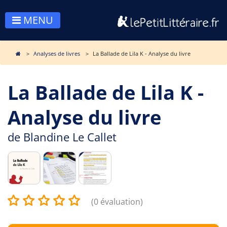
MENU
Analyses de livres
La Ballade de Lila K - Analyse du livre
La Ballade de Lila K -
Analyse du livre
de
Blandine Le Callet
(0 évaluation)