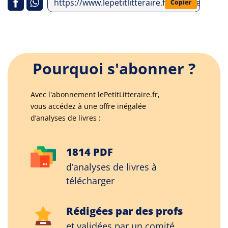
https://www.lepetitlitteraire.fr/analyses-litte
Copier
Pourquoi s'abonner ?
Avec l'abonnement lePetitLitteraire.fr,
vous accédez à une offre inégalée
d’analyses de livres :
1814 PDF
d’analyses de livres à
télécharger
Rédigées par des profs
et validées par un comité