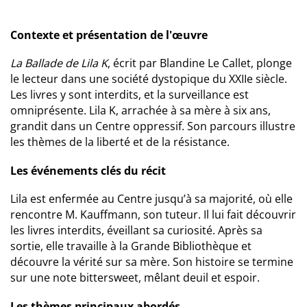
Contexte et présentation de l'œuvre
La Ballade de Lila K
, écrit par Blandine Le Callet, plonge
le lecteur dans une société dystopique du XXIIe siècle.
Les livres y sont interdits, et la surveillance est
omniprésente. Lila K, arrachée à sa mère à six ans,
grandit dans un Centre oppressif. Son parcours illustre
les thèmes de la liberté et de la résistance.
Les événements clés du récit
Lila est enfermée au Centre jusqu’à sa majorité, où elle
rencontre M. Kauffmann, son tuteur. Il lui fait découvrir
les livres interdits, éveillant sa curiosité. Après sa
sortie, elle travaille à la Grande Bibliothèque et
découvre la vérité sur sa mère. Son histoire se termine
sur une note bittersweet, mêlant deuil et espoir.
Les thèmes principaux abordés