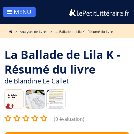
MENU
Analyses de livres
La Ballade de Lila K - Résumé du livre
La Ballade de Lila K -
Résumé du livre
de
Blandine Le Callet
(0 évaluation)