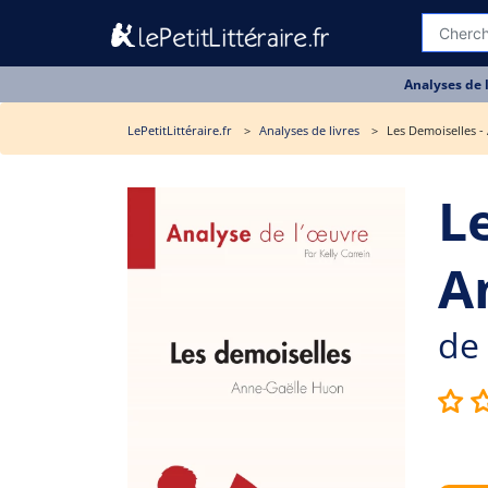
Analyses de 
LePetitLittéraire.fr
Analyses de livres
Les Demoiselles - 
L
A
de