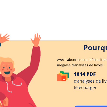
Pourqu
Avec l'abonnement lePetitLitter
inégalée d’analyses de livres :
1814 PDF
d’analyses de liv
télécharger