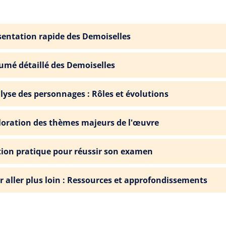
sentation rapide des Demoiselles
umé détaillé des Demoiselles
lyse des personnages : Rôles et évolutions
loration des thèmes majeurs de l'œuvre
tion pratique pour réussir son examen
r aller plus loin : Ressources et approfondissements