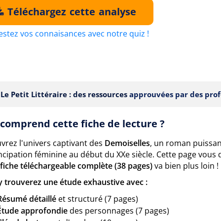
Téléchargez cette analyse
estez vos connaisances avec notre quiz !
Le Petit Littéraire : des ressources
approuvées par des prof
comprend cette fiche de lecture ?
vrez l'univers captivant des
Demoiselles
, un roman puissan
ncipation féminine au début du XXe siècle. Cette page vous
fiche téléchargeable complète (38 pages)
va bien plus loin !
y trouverez une étude exhaustive avec :
Résumé détaillé
et structuré (7 pages)
Étude approfondie
des personnages (7 pages)