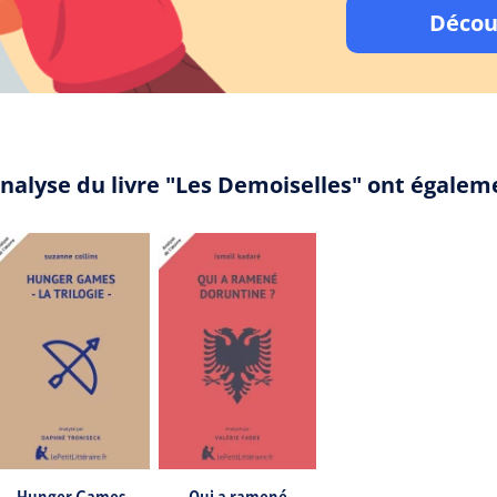
Décou
analyse du livre "Les Demoiselles" ont égalem
Hunger Games
Qui a ramené