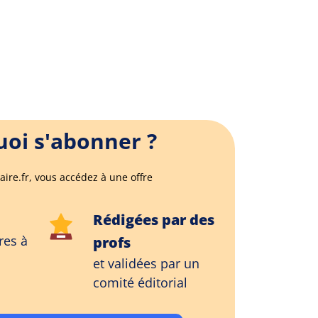
oi s'abonner ?
aire.fr, vous accédez à une offre
Rédigées par des
res à
profs
et validées par un
comité éditorial