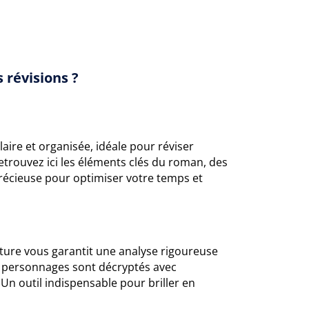
 révisions ?
aire et organisée, idéale pour réviser
etrouvez ici les éléments clés du roman, des
écieuse pour optimiser votre temps et
ecture vous garantit une analyse rigoureuse
s personnages sont décryptés avec
n outil indispensable pour briller en