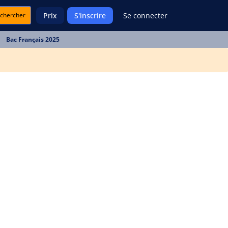
chercher
Prix
S'inscrire
Se connecter
Bac Français 2025