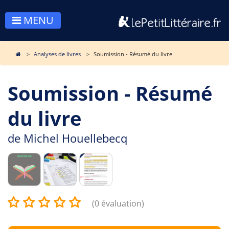
MENU
Analyses de livres
Soumission - Résumé du livre
Soumission - Résumé
du livre
de
Michel Houellebecq
(0 évaluation)