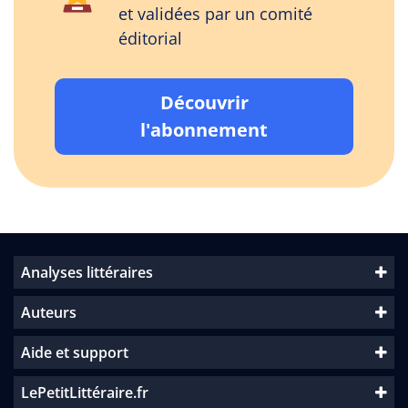
et validées par un comité
éditorial
Découvrir
l'abonnement
Analyses littéraires
Auteurs
Aide et support
LePetitLittéraire.fr