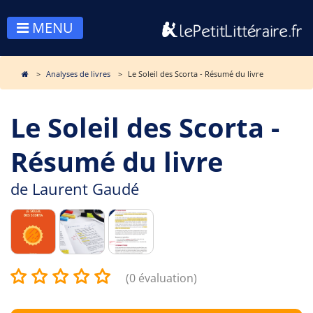
MENU
Analyses de livres
Le Soleil des Scorta - Résumé du livre
Le Soleil des Scorta -
Résumé du livre
de
Laurent Gaudé
(0 évaluation)