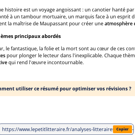
e histoire est un voyage angoissant : un canotier hanté par
nté à un tambour mortuaire, un marquis face à un esprit déf
trent la maîtrise de Maupassant pour créer une
atmosphère 
hèmes principaux abordés
r, le fantastique, la folie et la mort sont au cœur de ces co
tes
pour plonger le lecteur dans l'inexplicable. Chaque thè
tive
qui rend l'œuvre incontournable.
ment utiliser ce résumé pour optimiser vos révisions ?
https://www.lepetitlitteraire.fr/analyses-litteraires/guy
Copier