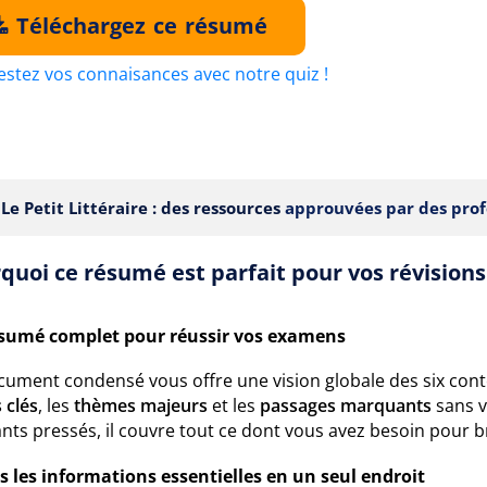
Téléchargez ce résumé
estez vos connaisances avec notre quiz !
Le Petit Littéraire : des ressources
approuvées par des prof
quoi ce résumé est parfait pour vos révisions
sumé complet pour réussir vos examens
cument condensé vous offre une vision globale des six cont
 clés
, les
thèmes majeurs
et les
passages marquants
sans v
nts pressés, il couvre tout ce dont vous avez besoin pour br
s les informations essentielles en un seul endroit