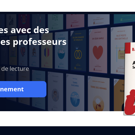
es avec des
des professeurs
 de lecture
onnement