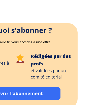
oi s'abonner ?
aire.fr, vous accédez à une offre
Rédigées par des
res à
profs
et validées par un
comité éditorial
vrir l'abonnement