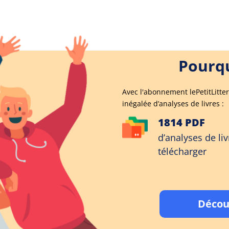
Pourqu
Avec l'abonnement lePetitLitter
inégalée d’analyses de livres :
1814 PDF
d’analyses de liv
télécharger
Décou