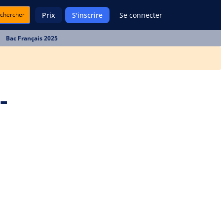
chercher
Prix
S'inscrire
Se connecter
Bac Français 2025
-