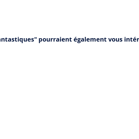
fantastiques" pourraient également vous inté