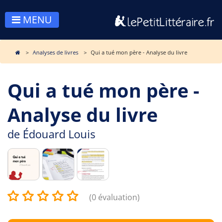
MENU
Analyses de livres
Qui a tué mon père - Analyse du livre
Qui a tué mon père -
Analyse du livre
de
Édouard Louis
(0 évaluation)