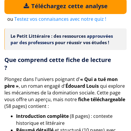
Téléchargez cette analyse
ou
Testez vos connaisances avec notre quiz !
Le Petit Littéraire : des ressources
approuvées
par des professeurs
pour réussir vos études !
Que comprend cette fiche de lecture
?
Plongez dans l'univers poignant d'
« Qui a tué mon
père »
, un roman engagé d'
Édouard Louis
qui explore
les mécanismes de la domination sociale. Cette page
vous offre un aperçu, mais notre
fiche téléchargeable
(58 pages) contient :
Introduction complète
(8 pages) : contexte
historique et littéraire
Résumé détaillé
et structuré (10 pages) avec