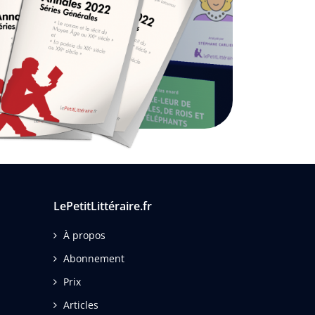
LePetitLittéraire.fr
À propos
Abonnement
Prix
Articles