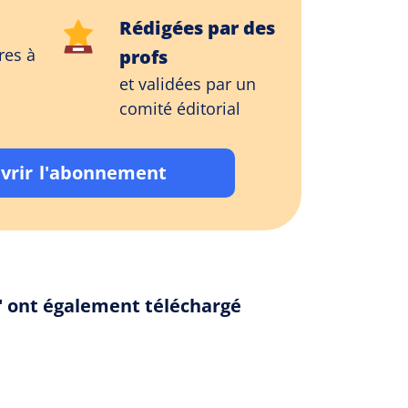
Rédigées par des
res à
profs
et validées par un
comité éditorial
vrir l'abonnement
s" ont également téléchargé