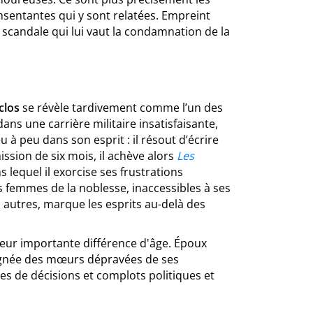
nsentantes qui y sont relatées. Empreint
 scandale qui lui vaut la condamnation de la
clos
se révèle tardivement comme l’un des
 dans une carrière militaire insatisfaisante,
eu à peu dans son esprit : il résout d’écrire
ssion de six mois, il achève alors
Les
 lequel il exorcise ses frustrations
s femmes de la noblesse, inaccessibles à ses
s autres, marque les esprits au-delà des
leur importante différence d'âge. Époux
loignée des mœurs dépravées de ses
ses de décisions et complots politiques et