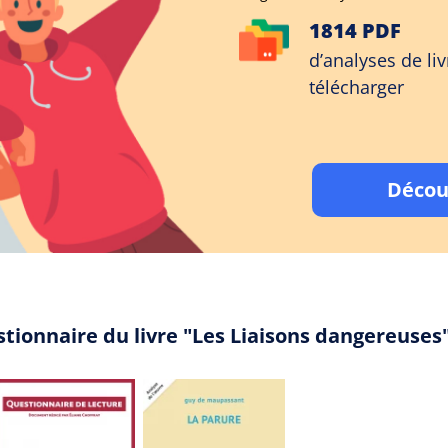
1814 PDF
d’analyses de liv
télécharger
Décou
stionnaire du livre "Les Liaisons dangereuse