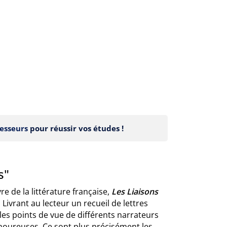
esseurs
pour réussir vos études !
s"
 de la littérature française,
Les Liaisons
Livrant au lecteur un recueil de lettres
es points de vue de différents narrateurs
amoureuses. Ce sont plus précisément les