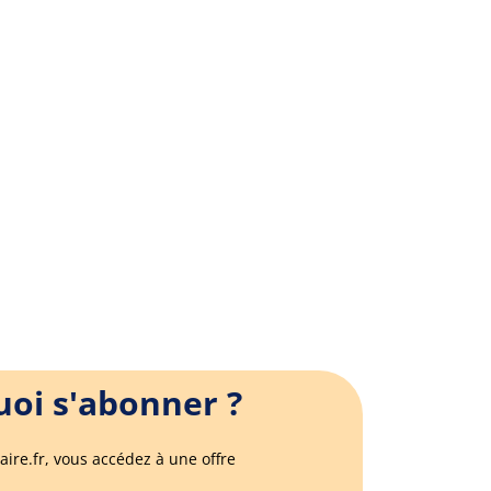
oi s'abonner ?
aire.fr, vous accédez à une offre