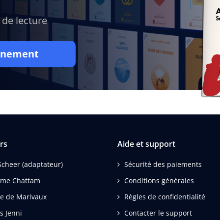
 de lecture
onnement
rs
Aide et support
Scheer (adaptateur)
Sécurité des paiements
ime Chattam
Conditions générales
re de Marivaux
Règles de confidentialité
is Jenni
Contacter le support