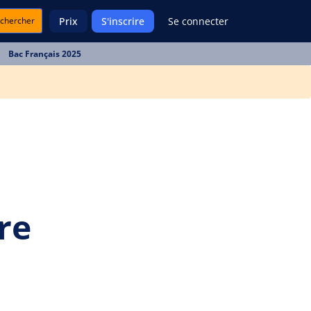
chercher
Prix
S'inscrire
Se connecter
Bac Français 2025
re