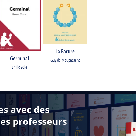
La Parure
Germinal
Guy de Maupassant
Émile Zola
es avec des
des professeurs