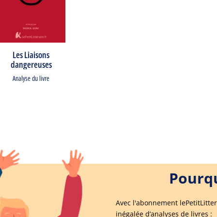
Les Liaisons
dangereuses
Analyse du livre
Pourqu
Avec l'abonnement lePetitLitter
inégalée d’analyses de livres :