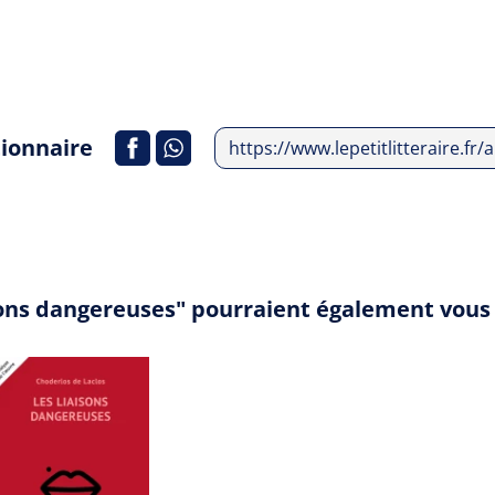
tionnaire
https://www.lepetitlitteraire.fr
isons dangereuses" pourraient également vous