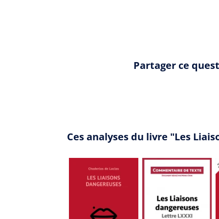
Partager ce ques
Ces analyses du livre "Les Lia