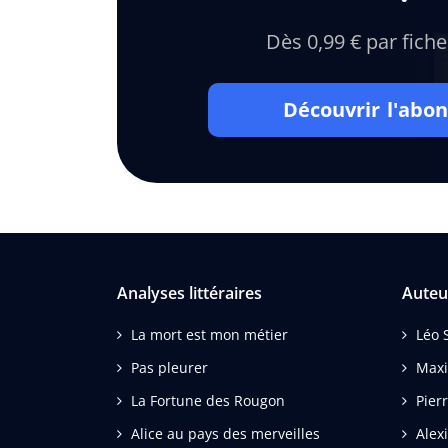
Dès 0,99 € par fiche
Découvrir l'ab
Analyses littéraires
Auteu
La mort est mon métier
Léo 
Pas pleurer
Max
La Fortune des Rougon
Pier
Alice au pays des merveilles
Alex