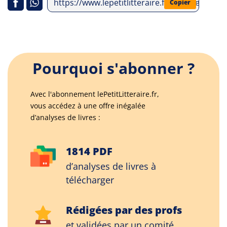
https://www.lepetitlitteraire.fr/analyses-lit
Copier
Pourquoi s'abonner ?
Avec l'abonnement lePetitLitteraire.fr,
vous accédez à une offre inégalée
d’analyses de livres :
1814 PDF
d’analyses de livres à
télécharger
Rédigées par des profs
et validées par un comité