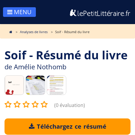
MENU
Analyses de livres
Soif - Résumé du livre
Soif - Résumé du livre
de
Amélie Nothomb
(0 évaluation)
Téléchargez ce résumé