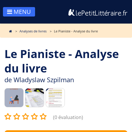
MENU
Analyses de livres
Le Pianiste - Analyse du livre
Le Pianiste - Analyse
du livre
de
Wladyslaw Szpilman
(0 évaluation)