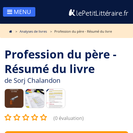
MENU
Analyses de livres
Profession du père - Résumé du livre
Profession du père -
Résumé du livre
de
Sorj Chalandon
(0 évaluation)