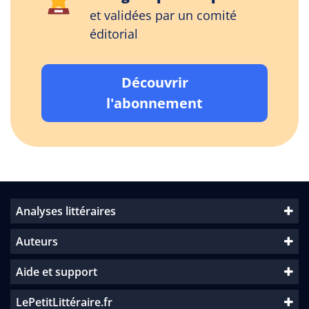
et validées par un comité
éditorial
Découvrir
l'abonnement
Analyses littéraires
Auteurs
Aide et support
LePetitLittéraire.fr