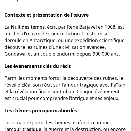
Contexte et présentation de l'œuvre
La Nuit des temps
, écrit par René Barjavel en 1968, est
un chef-d’œuvre de science-fiction. L’histoire se
déroule en Antarctique, où une expédition scientifique
découvre les ruines d’une civilisation avancée,
Gondawa, et un couple endormi depuis 900 000 ans.
Les événements clés du récit
Parmi les moments forts : la découverte des ruines, le
réveil d’Eléa, son récit sur l’amour tragique avec Païkan,
et la révélation finale sur Coban. Chaque événement
est crucial pour comprendre l’intrigue et ses enjeux.
Les thèmes principaux abordés
Le roman explore des thèmes profonds comme
l’amour tragique
, la guerre et la destruction, ou encore