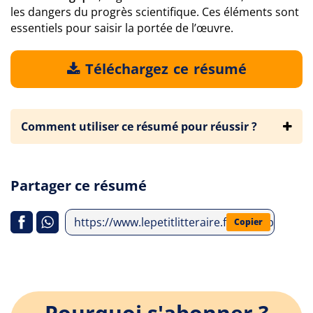
les dangers du progrès scientifique. Ces éléments sont
essentiels pour saisir la portée de l’œuvre.
Téléchargez ce résumé
Comment utiliser ce résumé pour réussir ?
Partager ce résumé
https://www.lepetitlitteraire.fr/index.php/an
Copier
Pourquoi s'abonner ?