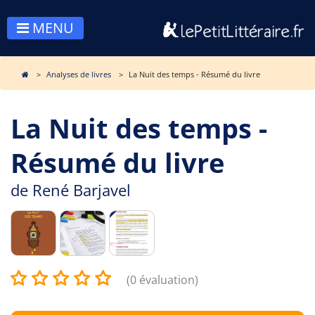
MENU
Analyses de livres
La Nuit des temps - Résumé du livre
La Nuit des temps -
Résumé du livre
de
René Barjavel
(0 évaluation)