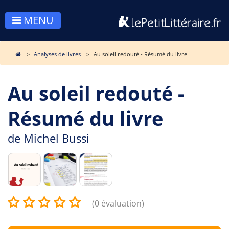
MENU
Analyses de livres
Au soleil redouté - Résumé du livre
Au soleil redouté -
Résumé du livre
de
Michel Bussi
(0 évaluation)