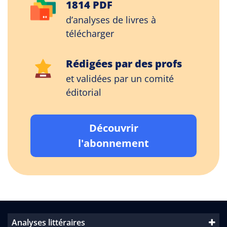
1814 PDF
d’analyses de livres à
télécharger
Rédigées par des profs
et validées par un comité
éditorial
Découvrir
l'abonnement
Analyses littéraires