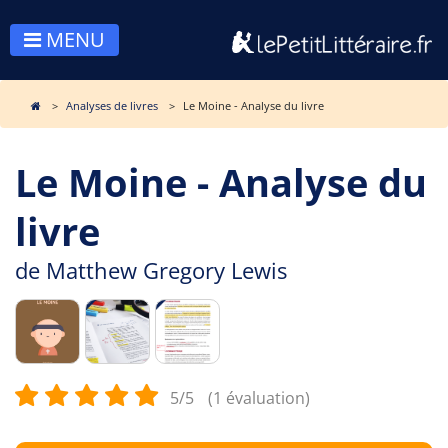
MENU
Analyses de livres
Le Moine - Analyse du livre
Le Moine - Analyse du
livre
de
Matthew Gregory Lewis
5/5
(1 évaluation)