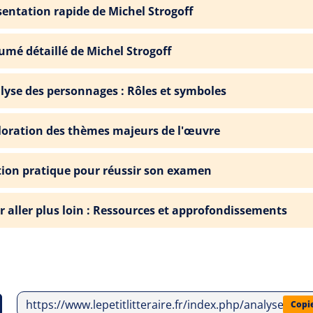
sentation rapide de Michel Strogoff
umé détaillé de Michel Strogoff
lyse des personnages : Rôles et symboles
loration des thèmes majeurs de l'œuvre
tion pratique pour réussir son examen
r aller plus loin : Ressources et approfondissements
https://www.lepetitlitteraire.fr/index.php/analyses-litt
Copi