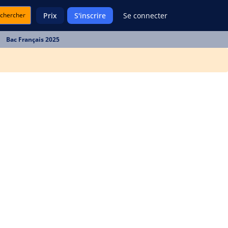
chercher
Prix
S'inscrire
Se connecter
Bac Français 2025