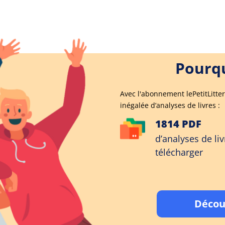
Pourqu
Avec l'abonnement lePetitLitter
inégalée d’analyses de livres :
1814 PDF
d’analyses de liv
télécharger
Décou