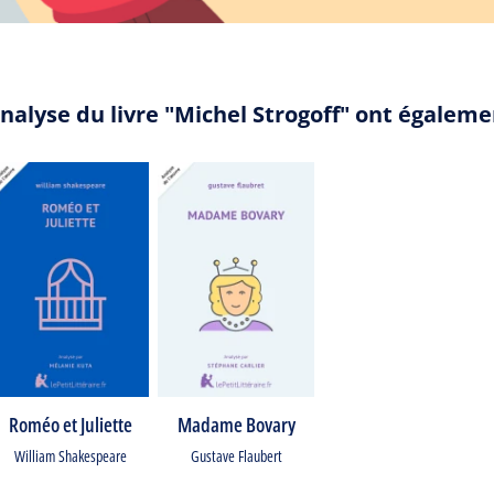
nalyse du livre "Michel Strogoff" ont égalem
Roméo et Juliette
Madame Bovary
William Shakespeare
Gustave Flaubert