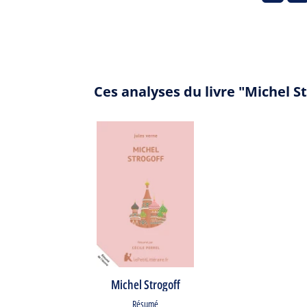
Ces analyses du livre "Michel S
Michel Strogoff
Résumé