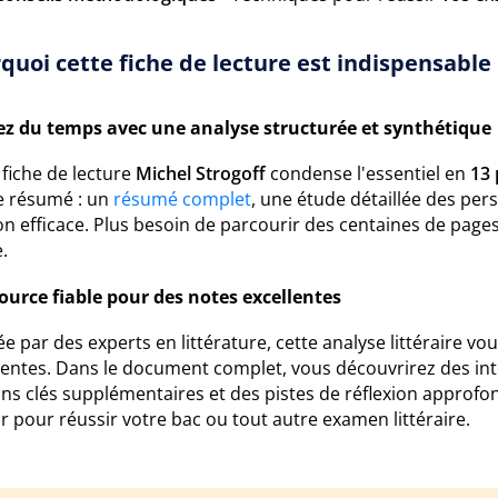
quoi cette fiche de lecture est indispensable 
z du temps avec une analyse structurée et synthétique
fiche de lecture
Michel Strogoff
condense l'essentiel en
13 
e résumé : un
résumé complet
, une étude détaillée des per
on efficace. Plus besoin de parcourir des centaines de pages
.
ource fiable pour des notes excellentes
e par des experts en littérature, cette analyse littéraire vo
nentes. Dans le document complet, vous découvrirez des int
ons clés supplémentaires et des pistes de réflexion approfo
 pour réussir votre bac ou tout autre examen littéraire.