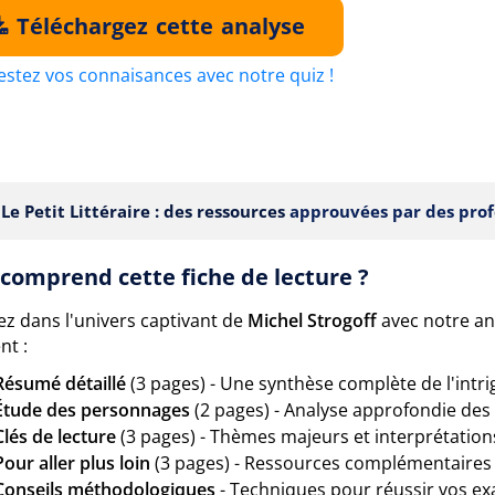
Téléchargez cette analyse
estez vos connaisances avec notre quiz !
Le Petit Littéraire : des ressources
approuvées par des prof
comprend cette fiche de lecture ?
ez dans l'univers captivant de
Michel Strogoff
avec notre an
nt :
Résumé détaillé
(3 pages) - Une synthèse complète de l'intr
Étude des personnages
(2 pages) - Analyse approfondie des
Clés de lecture
(3 pages) - Thèmes majeurs et interprétations
Pour aller plus loin
(3 pages) - Ressources complémentaires e
Conseils méthodologiques
- Techniques pour réussir vos e