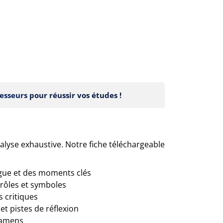
esseurs
pour réussir vos études !
alyse exhaustive. Notre fiche téléchargeable
igue et des moments clés
 rôles et symboles
 critiques
t pistes de réflexion
xamens