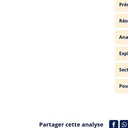
Pré
Rés
Ana
Exp
Sec
Pou
Partager cette analyse