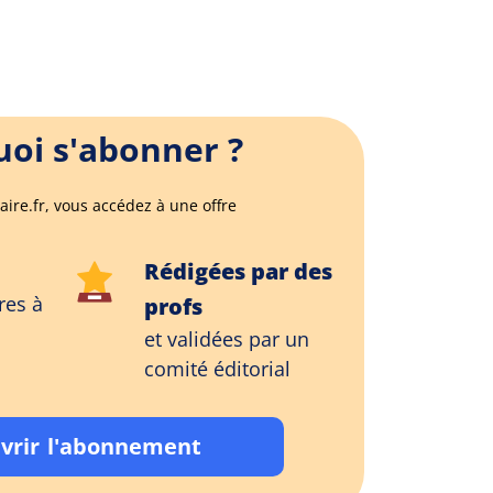
oi s'abonner ?
aire.fr, vous accédez à une offre
Rédigées par des
res à
profs
et validées par un
comité éditorial
vrir l'abonnement