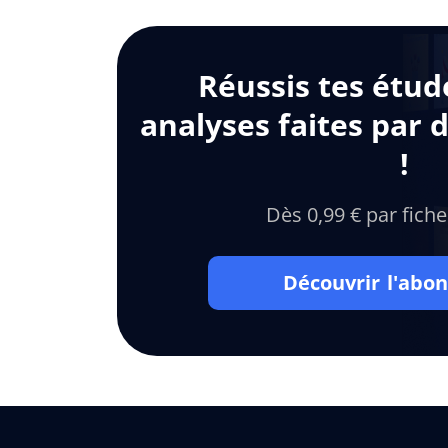
Réussis tes étud
analyses faites par 
!
Dès 0,99 € par fiche
Découvrir l'ab