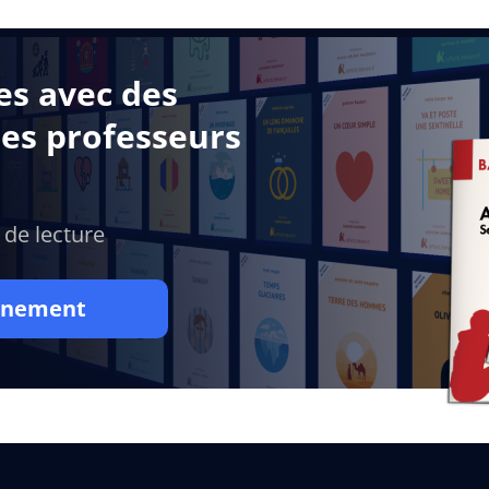
es avec des
des professeurs
 de lecture
onnement