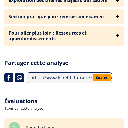
Exploration des thèmes majeurs de l'œuvre
Section pratique pour réussir son examen
Pour aller plus loin : Ressources et
approfondissements
Partager cette analyse
https://www.lepetitlitteraire.fr/index.php/anal
Copier
Évaluations
1 avis sur cette analyse
Y
Yann Le Leger