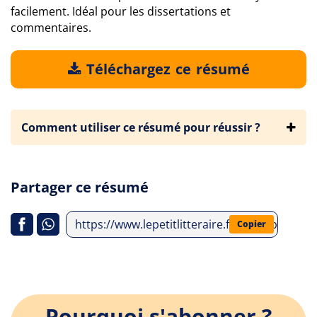
facilement. Idéal pour les dissertations et
commentaires.
Téléchargez ce résumé
Comment utiliser ce résumé pour réussir ?
Partager ce résumé
https://www.lepetitlitteraire.fr/index.php/a
Copier
Pourquoi s'abonner ?