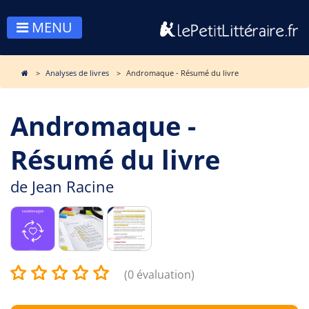
MENU
Analyses de livres
Andromaque - Résumé du livre
Andromaque -
Résumé du livre
de
Jean Racine
(0 évaluation)