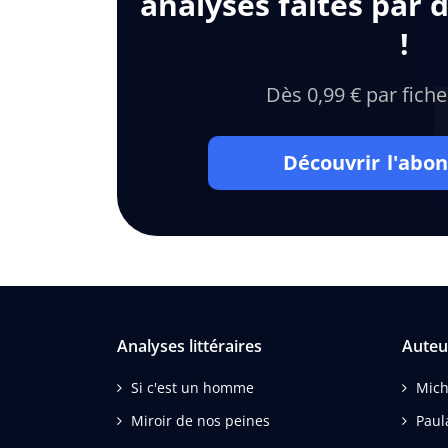
analyses faites par 
!
Dès 0,99 € par fiche
Découvrir l'ab
Analyses littéraires
Auteu
Si c'est un homme
Mich
Miroir de nos peines
Paul