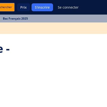
chercher
Prix
S'inscrire
Se connecter
Bac Français 2025
 -