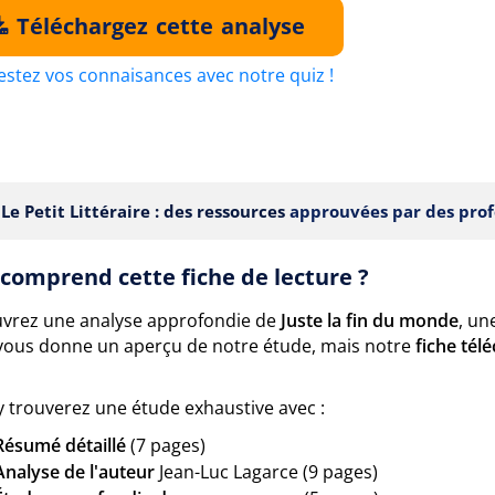
Téléchargez cette analyse
estez vos connaisances avec notre quiz !
Le Petit Littéraire : des ressources
approuvées par des prof
comprend cette fiche de lecture ?
vrez une analyse approfondie de
Juste la fin du monde
, un
vous donne un aperçu de notre étude, mais notre
fiche tél
y trouverez une étude exhaustive avec :
Résumé détaillé
(7 pages)
Analyse de l'auteur
Jean-Luc Lagarce (9 pages)