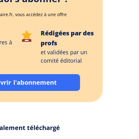
aire.fr, vous accédez à une offre
Rédigées par des
res à
profs
et validées par un
comité éditorial
vrir l'abonnement
également téléchargé