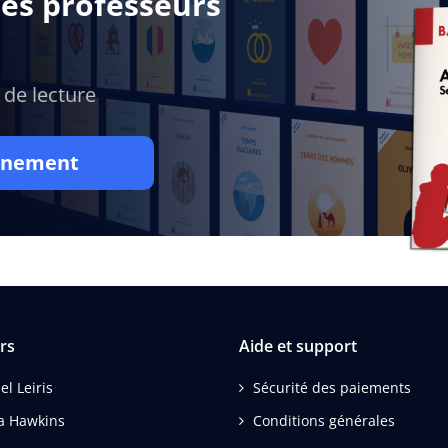
des professeurs
 de lecture
onnement
rs
Aide et support
el Leiris
Sécurité des paiements
a Hawkins
Conditions générales