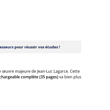
esseurs
pour réussir vos études !
e œuvre majeure de Jean-Luc Lagarce. Cette
échargeable complète (35 pages)
va bien plus