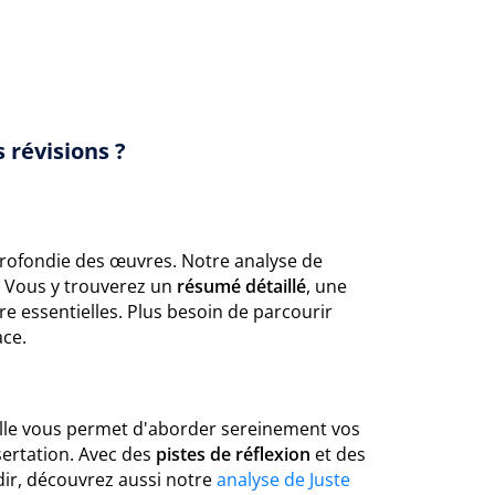
 révisions ?
rofondie des œuvres. Notre analyse de
. Vous y trouverez un
résumé détaillé
, une
e essentielles. Plus besoin de parcourir
ace.
 Elle vous permet d'aborder sereinement vos
ertation. Avec des
pistes de réflexion
et des
ndir, découvrez aussi notre
analyse de Juste