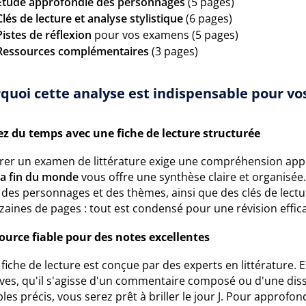
Étude approfondie des personnages
(5 pages)
Clés de lecture et analyse stylistique
(6 pages)
Pistes de réflexion
pour vos examens (5 pages)
Ressources complémentaires
(3 pages)
quoi cette analyse est indispensable pour vos
z du temps avec une fiche de lecture structurée
rer un examen de littérature exige une compréhension app
la fin du monde
vous offre une synthèse claire et organisée
des personnages et des thèmes, ainsi que des clés de lectur
zaines de pages : tout est condensé pour une révision effic
ource fiable pour des notes excellentes
fiche de lecture est conçue par des experts en littérature.
ves, qu'il s'agisse d'un commentaire composé ou d'une diss
es précis, vous serez prêt à briller le jour J. Pour approfo