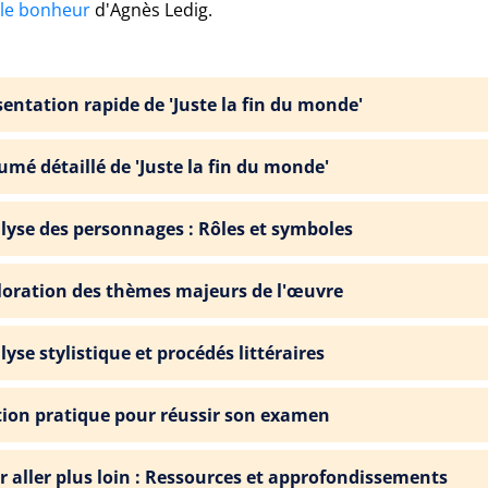
 le bonheur
d'Agnès Ledig.
sentation rapide de 'Juste la fin du monde'
umé détaillé de 'Juste la fin du monde'
lyse des personnages : Rôles et symboles
loration des thèmes majeurs de l'œuvre
yse stylistique et procédés littéraires
tion pratique pour réussir son examen
r aller plus loin : Ressources et approfondissements