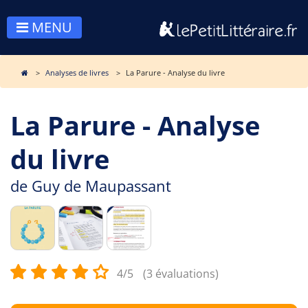
MENU
Analyses de livres
La Parure - Analyse du livre
La Parure - Analyse
du livre
de
Guy de Maupassant
4/5
(3 évaluations)