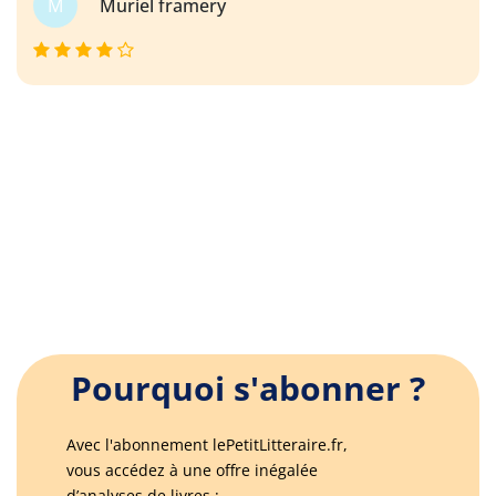
M
Muriel framery
Pourquoi s'abonner ?
Avec l'abonnement lePetitLitteraire.fr,
vous accédez à une offre inégalée
d’analyses de livres :