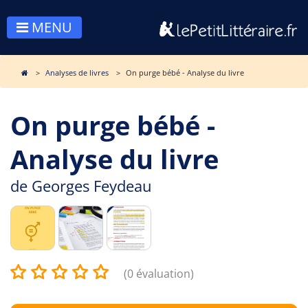
MENU
Analyses de livres
On purge bébé - Analyse du livre
On purge bébé -
Analyse du livre
de
Georges Feydeau
(0 évaluation)