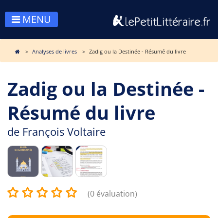
MENU
Analyses de livres
Zadig ou la Destinée - Résumé du livre
Zadig ou la Destinée -
Résumé du livre
de
François Voltaire
(0 évaluation)