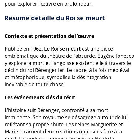
pour explorer l’œuvre en profondeur.
Résumé détaillé du Roi se meurt
Contexte et présentation de l'œuvre
Publiée en 1962,
Le Roi se meurt
est une pièce
emblématique du théâtre de l’absurde. Eugène Ionesco
y explore la mort et l’angoisse existentielle à travers le
déclin du roi Bérenger Ier. Le cadre, à la fois médiéval
et métaphorique, symbolise la désintégration
inévitable de toute chose.
Les événements clés du récit
L’histoire suit Bérenger, confronté à sa mort
imminente. Son royaume se désagrège autour de lui,
reflétant sa propre chute. Les reines Marguerite et
Marie incarnent deux réactions opposées face à la
mort. Le médecin annonce l’irréversibilité de la