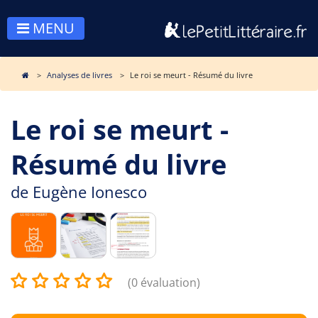
MENU
Analyses de livres
Le roi se meurt - Résumé du livre
Le roi se meurt -
Résumé du livre
de
Eugène Ionesco
(0 évaluation)