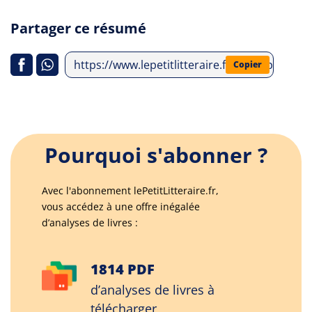
Partager ce résumé
https://www.lepetitlitteraire.fr/index.php/an
Copier
Pourquoi s'abonner ?
Avec l'abonnement lePetitLitteraire.fr,
vous accédez à une offre inégalée
d’analyses de livres :
1814 PDF
d’analyses de livres à
télécharger