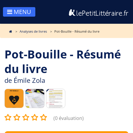
MENU
Analyses de livres
Pot-Bouille - Résumé du livre
Pot-Bouille - Résumé
du livre
de
Émile Zola
(0 évaluation)