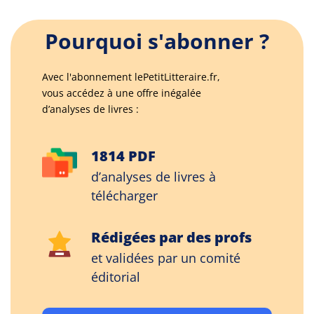
Pourquoi s'abonner ?
Avec l'abonnement lePetitLitteraire.fr,
vous accédez à une offre inégalée
d’analyses de livres :
1814 PDF
d’analyses de livres à
télécharger
Rédigées par des profs
et validées par un comité
éditorial