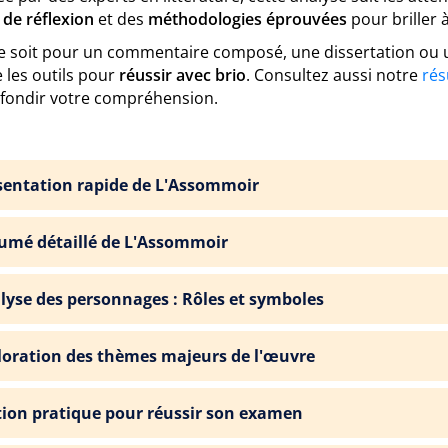
 de réflexion
et des
méthodologies éprouvées
pour briller à
e soit pour un commentaire composé, une dissertation ou u
 les outils pour
réussir avec brio
. Consultez aussi notre
rés
fondir votre compréhension.
sentation rapide de L'Assommoir
umé détaillé de L'Assommoir
lyse des personnages : Rôles et symboles
loration des thèmes majeurs de l'œuvre
tion pratique pour réussir son examen