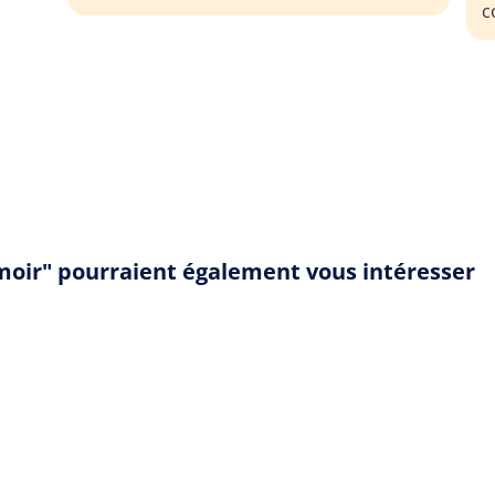
contenu.
moir" pourraient également vous intéresser