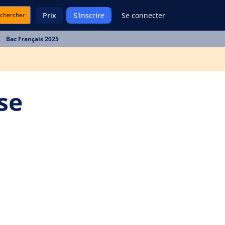
chercher
Prix
S'inscrire
Se connecter
Bac Français 2025
se