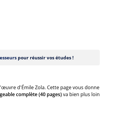
esseurs
pour réussir vos études !
d'œuvre d'Émile Zola. Cette page vous donne
rgeable complète (40 pages)
va bien plus loin