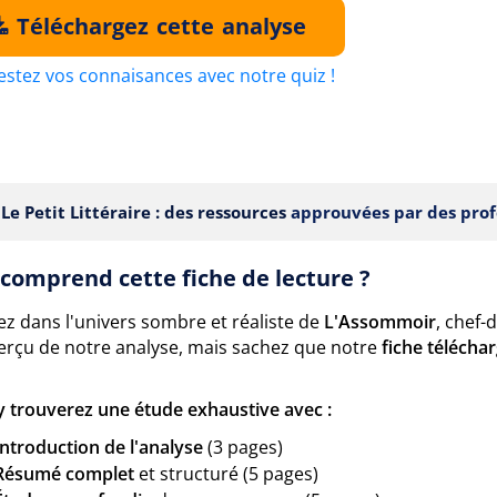
Téléchargez cette analyse
estez vos connaisances avec notre quiz !
Le Petit Littéraire : des ressources
approuvées par des prof
comprend cette fiche de lecture ?
ez dans l'univers sombre et réaliste de
L'Assommoir
, chef-
erçu de notre analyse, mais sachez que notre
fiche télécha
y trouverez une étude exhaustive avec :
Introduction de l'analyse
(3 pages)
Résumé complet
et structuré (5 pages)