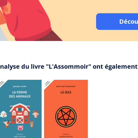
Décou
analyse du livre "L'Assommoir" ont également