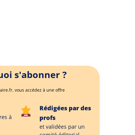
oi s'abonner ?
aire.fr, vous accédez à une offre
Rédigées par des
res à
profs
et validées par un
comité éditorial