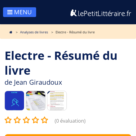
MENU
Analyses de livres
Electre - Résumé du livre
Electre - Résumé du
livre
de
Jean Giraudoux
(0 évaluation)