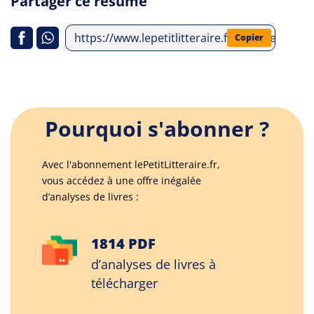
Partager ce résumé
https://www.lepetitlitteraire.fr/analyses-litt
Copier
Pourquoi s'abonner ?
Avec l'abonnement lePetitLitteraire.fr,
vous accédez à une offre inégalée
d’analyses de livres :
1814 PDF
d’analyses de livres à
télécharger