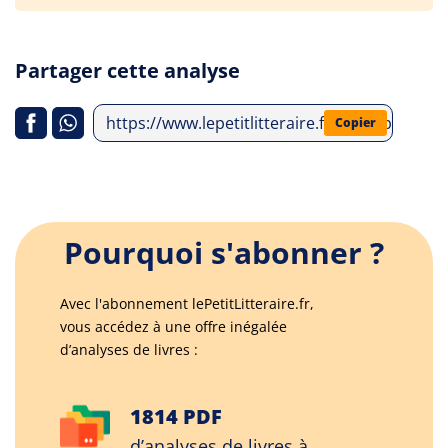
Partager cette analyse
https://www.lepetitlitteraire.fr/index.php/anal
Copier
Pourquoi s'abonner ?
Avec l'abonnement lePetitLitteraire.fr,
vous accédez à une offre inégalée
d’analyses de livres :
1814 PDF
d’analyses de livres à