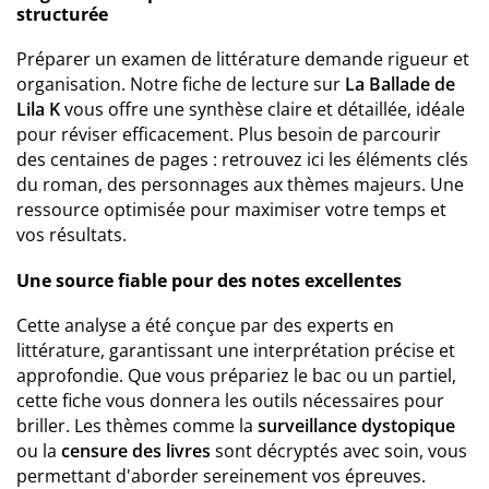
structurée
Préparer un examen de littérature demande rigueur et
organisation. Notre fiche de lecture sur
La Ballade de
Lila K
vous offre une synthèse claire et détaillée, idéale
pour réviser efficacement. Plus besoin de parcourir
des centaines de pages : retrouvez ici les éléments clés
du roman, des personnages aux thèmes majeurs. Une
ressource optimisée pour maximiser votre temps et
vos résultats.
Une source fiable pour des notes excellentes
Cette analyse a été conçue par des experts en
littérature, garantissant une interprétation précise et
approfondie. Que vous prépariez le bac ou un partiel,
cette fiche vous donnera les outils nécessaires pour
briller. Les thèmes comme la
surveillance dystopique
ou la
censure des livres
sont décryptés avec soin, vous
permettant d'aborder sereinement vos épreuves.