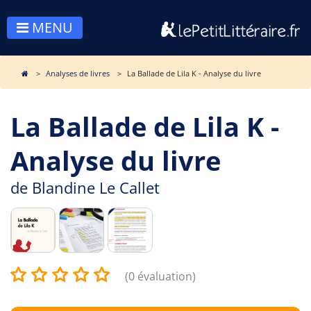
MENU
Analyses de livres
La Ballade de Lila K - Analyse du livre
La Ballade de Lila K -
Analyse du livre
de
Blandine Le Callet
(0 évaluation)