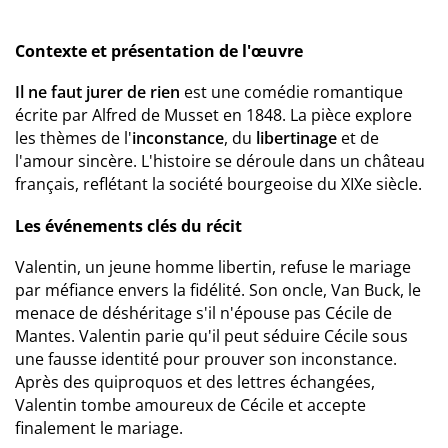
Contexte et présentation de l'œuvre
Il ne faut jurer de rien
est une comédie romantique
écrite par Alfred de Musset en 1848. La pièce explore
les thèmes de l'
inconstance
, du
libertinage
et de
l'amour sincère. L'histoire se déroule dans un château
français, reflétant la société bourgeoise du XIXe siècle.
Les événements clés du récit
Valentin, un jeune homme libertin, refuse le mariage
par méfiance envers la fidélité. Son oncle, Van Buck, le
menace de déshéritage s'il n'épouse pas Cécile de
Mantes. Valentin parie qu'il peut séduire Cécile sous
une fausse identité pour prouver son inconstance.
Après des quiproquos et des lettres échangées,
Valentin tombe amoureux de Cécile et accepte
finalement le mariage.