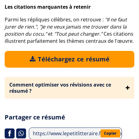
Les citations marquantes à retenir
Parmi les répliques célèbres, on retrouve :
"Il ne faut
jurer de rien."
,
"Je ne veux jamais me trouver dans la
position du cocu."
et
"Tout peut changer."
Ces citations
illustrent parfaitement les thèmes centraux de l'œuvre.
Téléchargez ce résumé
Comment optimiser vos révisions avec ce
résumé ?
Partager ce résumé
https://www.lepetitlitteraire.fr/index.php/ana
Copier