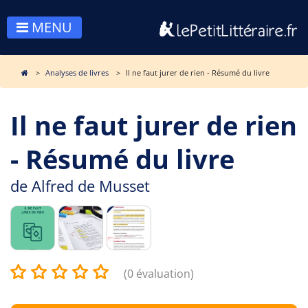
MENU
Analyses de livres
Il ne faut jurer de rien - Résumé du livre
Il ne faut jurer de rien
- Résumé du livre
de
Alfred de Musset
(0 évaluation)