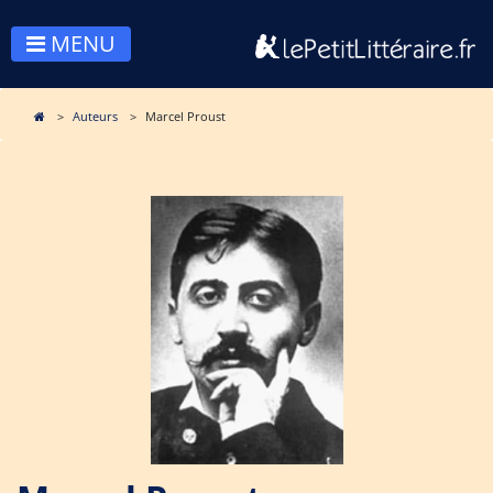
MENU
Auteurs
Marcel Proust