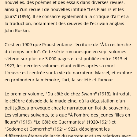
nouvelles, des poèmes et des essais dans diverses revues,
ainsi qu'un recueil de nouvelles intitulé "Les Plaisirs et les
Jours" (1896). Il se consacre également à la critique d'art et à
la traduction, notamment des œuvres de l'écrivain anglais
John Ruskin.
C'est en 1909 que Proust entame l'écriture de "À la recherche
du temps perdu". Cette série romanesque en sept volumes
s'étend sur plus de 3 000 pages et est publiée entre 1913 et
1927, les derniers volumes étant édités après sa mort.
L'œuvre est centrée sur la vie du narrateur, Marcel, et explore
en profondeur la mémoire, l'art, la société et l'amour.
Le premier volume, "Du côté de chez Swann" (1913), introduit
le célèbre épisode de la madeleine, où la dégustation d'un
petit gâteau provoque chez le narrateur un flot de souvenirs.
Les volumes suivants, tels que "À l'ombre des jeunes filles en
fleurs" (1919), "Le Côté de Guermantes" (1920-1921) et
"Sodome et Gomorrhe" (1921-1922), dépeignent les
différentes étapes de la vie du narrateur et ses relations avec