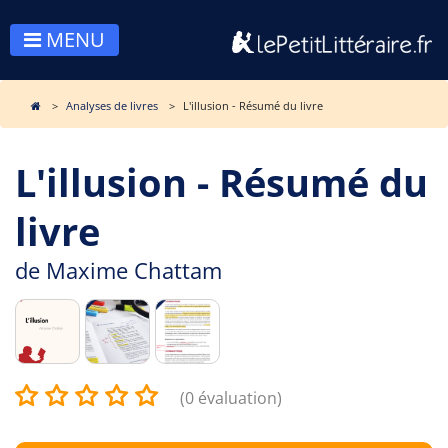
MENU
Analyses de livres
L'illusion - Résumé du livre
L'illusion - Résumé du
livre
de
Maxime Chattam
(0 évaluation)