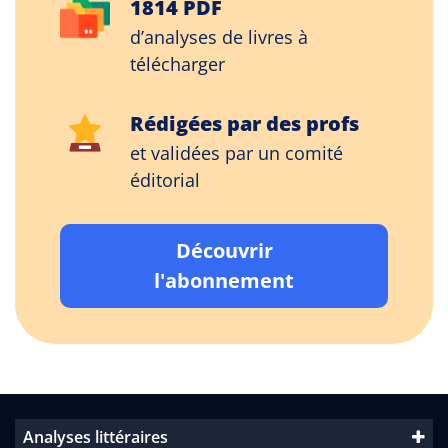
1814 PDF
d’analyses de livres à
télécharger
Rédigées par des profs
et validées par un comité
éditorial
Découvrir
l'abonnement
Analyses littéraires