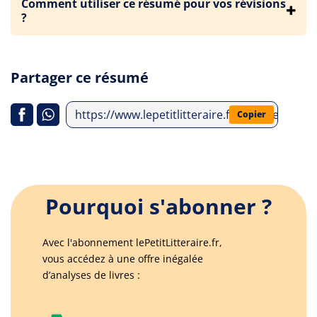
Comment utiliser ce résumé pour vos révisions
?
Partager ce résumé
https://www.lepetitlitteraire.fr/analyses-lit
Copier
Pourquoi s'abonner ?
Avec l'abonnement lePetitLitteraire.fr,
vous accédez à une offre inégalée
d’analyses de livres :