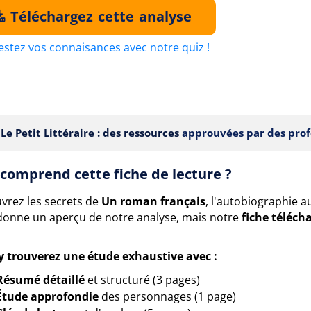
Téléchargez cette analyse
estez vos connaisances avec notre quiz !
Le Petit Littéraire : des ressources
approuvées par des prof
comprend cette fiche de lecture ?
vrez les secrets de
Un roman français
, l'autobiographie 
donne un aperçu de notre analyse, mais notre
fiche téléch
y trouverez une étude exhaustive avec :
Résumé détaillé
et structuré (3 pages)
Étude approfondie
des personnages (1 page)