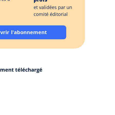
et validées par un
comité éditorial
vrir l'abonnement
lement téléchargé