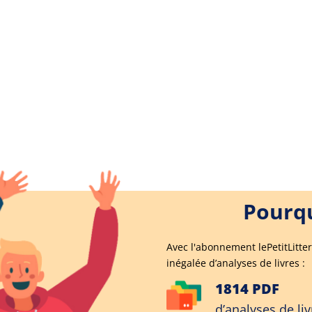
Pourqu
Avec l'abonnement lePetitLitter
inégalée d’analyses de livres :
1814 PDF
d’analyses de liv