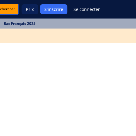
chercher
Prix
S'inscrire
Se connecter
Bac Français 2025