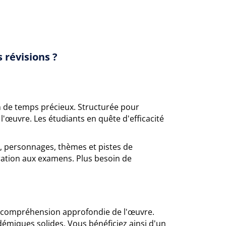
 révisions ?
n de temps précieux. Structurée pour
 l'œuvre. Les étudiants en quête d'efficacité
é, personnages, thèmes et pistes de
ration aux examens. Plus besoin de
ne compréhension approfondie de l'œuvre.
émiques solides. Vous bénéficiez ainsi d'un