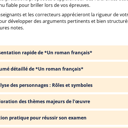
u fiable pour briller lors de vos épreuves.
seignants et les correcteurs apprécieront la rigueur de vot
pour développer des arguments pertinents et bien structuré
ures notes.
sentation rapide de *Un roman français*
umé détaillé de *Un roman français*
lyse des personnages : Rôles et symboles
loration des thèmes majeurs de l'œuvre
tion pratique pour réussir son examen