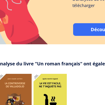
télécharger
Décou
analyse du livre "Un roman français" ont éga