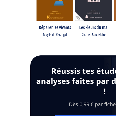
Réparer les vivants
Les Fleurs du mal
Maylis de Kerangal
Charles Baudelaire
Réussis tes étud
analyses faites par 
!
Dès 0,99 € par fiche