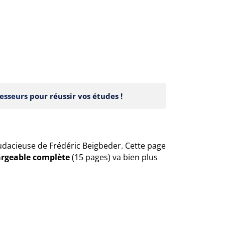
esseurs
pour réussir vos études !
audacieuse de Frédéric Beigbeder. Cette page
argeable complète
(15 pages) va bien plus