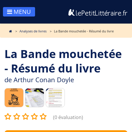
MENU
Analyses de livres
La Bande mouchetée - Résumé du livre
La Bande mouchetée
- Résumé du livre
de
Arthur Conan Doyle
(0 évaluation)