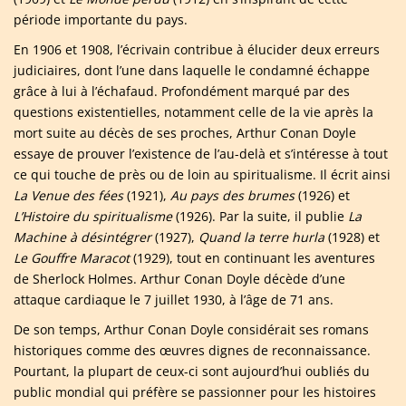
période importante du pays.
En 1906 et 1908, l’écrivain contribue à élucider deux erreurs
judiciaires, dont l’une dans laquelle le condamné échappe
grâce à lui à l’échafaud. Profondément marqué par des
questions existentielles, notamment celle de la vie après la
mort suite au décès de ses proches, Arthur Conan Doyle
essaye de prouver l’existence de l’au-delà et s’intéresse à tout
ce qui touche de près ou de loin au spiritualisme. Il écrit ainsi
La Venue des fées
(1921),
Au pays des brumes
(1926) et
L’Histoire du spiritualisme
(1926). Par la suite, il publie
La
Machine à désintégrer
(1927),
Quand la terre hurla
(1928) et
Le Gouffre Maracot
(1929), tout en continuant les aventures
de Sherlock Holmes. Arthur Conan Doyle décède d’une
attaque cardiaque le 7 juillet 1930, à l’âge de 71 ans.
De son temps, Arthur Conan Doyle considérait ses romans
historiques comme des œuvres dignes de reconnaissance.
Pourtant, la plupart de ceux-ci sont aujourd’hui oubliés du
public mondial qui préfère se passionner pour les histoires