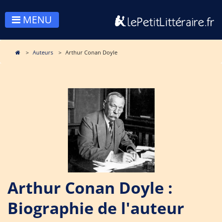
MENU
Auteurs
Arthur Conan Doyle
Arthur Conan Doyle :
Biographie de l'auteur