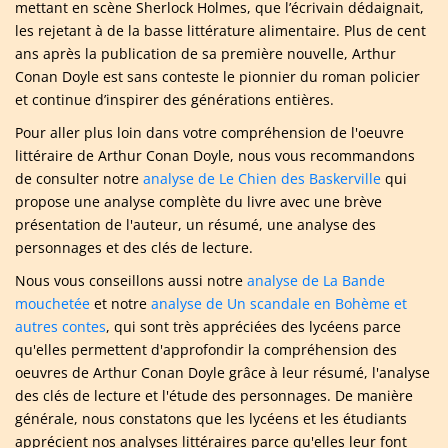
mettant en scène Sherlock Holmes, que l’écrivain dédaignait,
les rejetant à de la basse littérature alimentaire. Plus de cent
ans après la publication de sa première nouvelle, Arthur
Conan Doyle est sans conteste le pionnier du roman policier
et continue d’inspirer des générations entières.
Pour aller plus loin dans votre compréhension de l'oeuvre
littéraire de Arthur Conan Doyle, nous vous recommandons
de consulter notre
analyse de Le Chien des Baskerville
qui
propose une analyse complète du livre avec une brève
présentation de l'auteur, un résumé, une analyse des
personnages et des clés de lecture.
Nous vous conseillons aussi notre
analyse de La Bande
mouchetée
et notre
analyse de Un scandale en Bohème et
autres contes
, qui sont très appréciées des lycéens parce
qu'elles permettent d'approfondir la compréhension des
oeuvres de Arthur Conan Doyle grâce à leur résumé, l'analyse
des clés de lecture et l'étude des personnages. De manière
générale, nous constatons que les lycéens et les étudiants
apprécient nos analyses littéraires parce qu'elles leur font