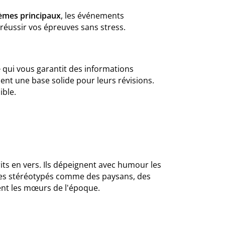
hèmes principaux
, les événements
réussir vos épreuves sans stress.
e
qui vous garantit des informations
hent une base solide pour leurs révisions.
ible.
crits en vers. Ils dépeignent avec humour les
ges stéréotypés comme des paysans, des
tent les mœurs de l'époque.