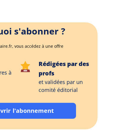
oi s'abonner ?
aire.fr, vous accédez à une offre
Rédigées par des
res à
profs
et validées par un
comité éditorial
vrir l'abonnement