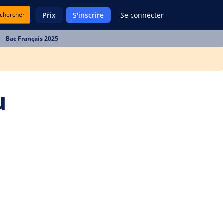
chercher
Prix
S'inscrire
Se connecter
Bac Français 2025
u