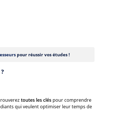
esseurs
pour réussir vos études !
 ?
 trouverez
toutes les clés
pour comprendre
tudiants qui veulent optimiser leur temps de