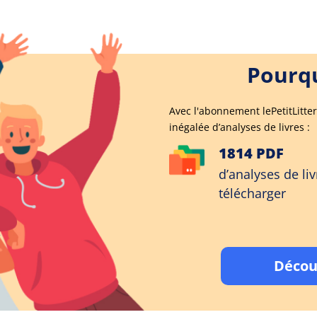
Pourqu
Avec l'abonnement lePetitLitter
inégalée d’analyses de livres :
1814 PDF
d’analyses de liv
télécharger
Décou