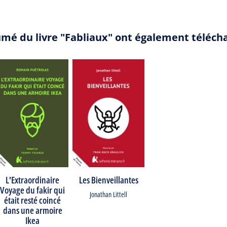
umé du livre "Fabliaux" ont également téléch
L'Extraordinaire
Les Bienveillantes
Voyage du fakir qui
Jonathan Littell
était resté coincé
dans une armoire
Ikea