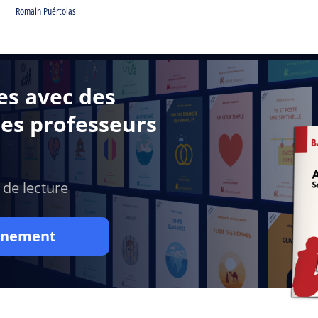
Romain Puértolas
es avec des
des professeurs
 de lecture
onnement