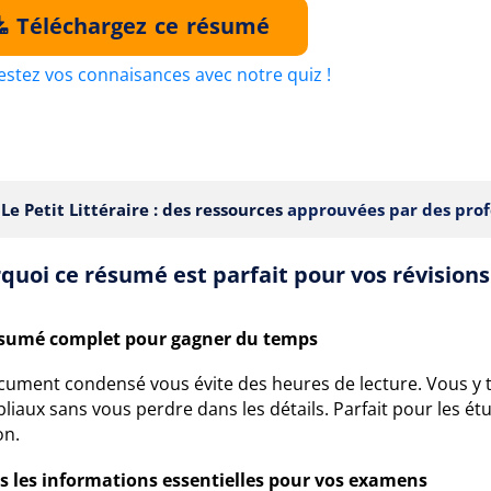
Téléchargez ce résumé
estez vos connaisances avec notre quiz !
Le Petit Littéraire : des ressources
approuvées par des prof
quoi ce résumé est parfait pour vos révisions
sumé complet pour gagner du temps
cument condensé vous évite des heures de lecture. Vous y
bliaux sans vous perdre dans les détails. Parfait pour les é
on.
s les informations essentielles pour vos examens