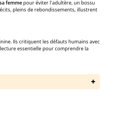
 sa femme
pour éviter l'adultère, un bossu
écits, pleins de rebondissements, illustrent
minine. Ils critiquent les défauts humains avec
e lecture essentielle pour comprendre la
yme/fabliaux/resume