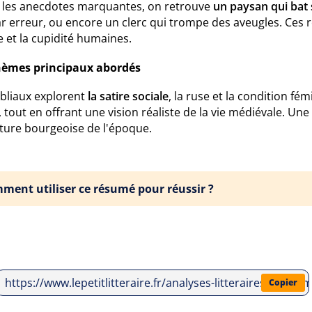
 les anecdotes marquantes, on retrouve
un paysan qui bat
r erreur, ou encore un clerc qui trompe des aveugles. Ces r
e et la cupidité humaines.
hèmes principaux abordés
abliaux explorent
la satire sociale
, la ruse et la condition fé
, tout en offrant une vision réaliste de la vie médiévale. Un
ature bourgeoise de l'époque.
ment utiliser ce résumé pour réussir ?
https://www.lepetitlitteraire.fr/analyses-litteraires/anon
Copier