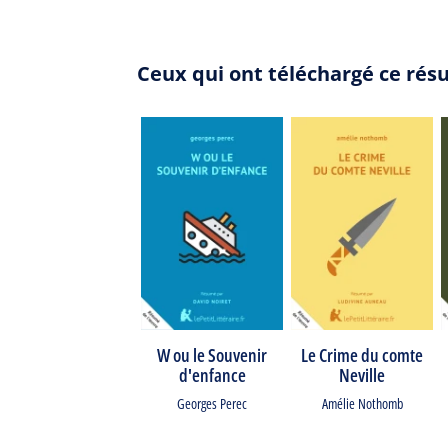
Ceux qui ont téléchargé ce rés
W ou le Souvenir
Le Crime du comte
d'enfance
Neville
Georges Perec
Amélie Nothomb