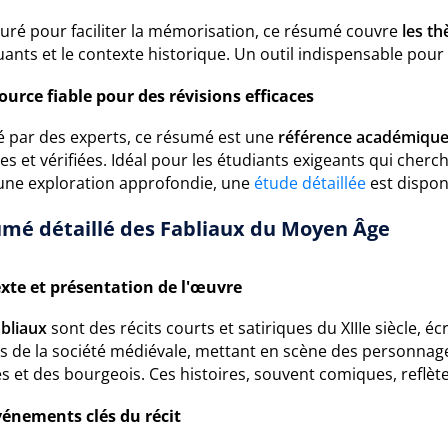
turé pour faciliter la mémorisation, ce résumé couvre
les t
nts et le contexte historique. Un outil indispensable pour 
ource fiable pour des révisions efficaces
é par des experts, ce résumé est une
référence académiqu
es et vérifiées. Idéal pour les étudiants exigeants qui cherc
une exploration approfondie, une
étude détaillée
est dispon
mé détaillé des Fabliaux du Moyen Âge
xte et présentation de l'œuvre
bliaux
sont des récits courts et satiriques du XIIIe siècle, é
rs de la société médiévale, mettant en scène des personna
s et des bourgeois. Ces histoires, souvent comiques, reflè
vénements clés du récit