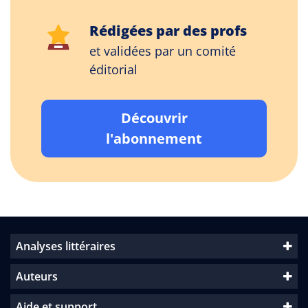
Rédigées par des profs
et validées par un comité
éditorial
Découvrir
l'abonnement
Analyses littéraires
Auteurs
Aide et support